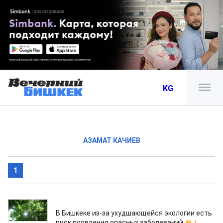
KG
АЗАМАТ КАЧИЕВ
1
05.12.2012
В Бишкеке из-за ухудшающейся экологии есть
риск появления опасных заболеваний