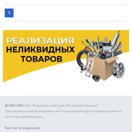
1
@1996-2026
ЗАО "Издательский дом "Вечерний Бишкек"
При размещении материалов на сторонних ресурсах гиперссылка на
источник обязательна.
Контакты редакции: