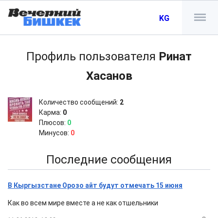
KG
Профиль пользователя
Ринат
Хасанов
Количество сообщений:
2
Карма:
0
Плюсов:
0
Минусов:
0
Последние сообщения
В Кыргызстане Орозо айт будут отмечать 15 июня
Как во всем мире вместе а не как отшельники