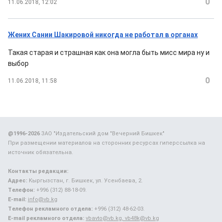
0
11.06.2018, 12:02
Жених Сании Шакировой никогда не работал в органах
Такая старая и страшная как она могла быть мисс мира ну и
выбор
0
11.06.2018, 11:58
@1996-2026
ЗАО "Издательский дом "Вечерний Бишкек"
При размещении материалов на сторонних ресурсах гиперссылка на
источник обязательна.
Контакты редакции:
Адрес:
Кыргызстан, г. Бишкек, ул. Усенбаева, 2.
Телефон:
+996 (312) 88-18-09.
E-mail:
info@vb.kg
Телефон рекламного отдела:
+996 (312) 48-62-03.
E-mail рекламного отдела:
vbavto@vb.kg, vb48k@vb.kg