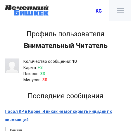
KG
Профиль пользователя
Внимательный Читатель
Количество сообщений:
10
Карма:
+3
Плюсов:
33
Минусов:
30
Последние сообщения
Посол КР в Корее: Я никак не мог скрыть инцидент с
чиновницей
Райзап