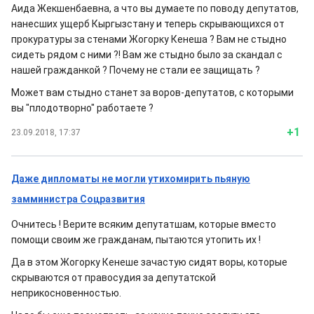
Аида Жекшенбаевна, а что вы думаете по поводу депутатов,
нанесших ущерб Кыргызстану и теперь скрывающихся от
прокуратуры за стенами Жогорку Кенеша ? Вам не стыдно
сидеть рядом с ними ?! Вам же стыдно было за скандал с
нашей гражданкой ? Почему не стали ее защищать ?
Может вам стыдно станет за воров-депутатов, с которыми
вы "плодотворно" работаете ?
+1
23.09.2018, 17:37
Даже дипломаты не могли утихомирить пьяную
замминистра Соцразвития
Очнитесь ! Верите всяким депутатшам, которые вместо
помощи своим же гражданам, пытаются утопить их !
Да в этом Жогорку Кенеше зачастую сидят воры, которые
скрываются от правосудия за депутатской
неприкосновенностью.