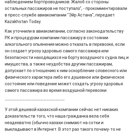
наблюдением бортпроводников. Жалоб со стороны
остальных пассажиров не поступало", - прокомментировали
в пресс-службе авиакомпании "Эйр Астана", передает
Kazakhstan Today.
Как уточнили в авиакомпании, согласно законодательству
РК и процедурам компании пассажиру в состоянии
алкогольного опьянения можно отказать в перевозке, если
он создает угрозу здоровью самого пассажира или
безопасности находящихся на борту воздушного судна лиц и
имущества, а также неудобства другим пассажирам,
допускает по отношению к ним оскорбление словесного или
физического характера либо его душевное или физическое
состояние или поведение может создать угрозу здоровья
самого пассажира во время воздушной перевозки.
----------------------------------------
У этой дешевой казахской компании сейчас нет никаких
доказательств того, что наша гражданка вела себя
неадекватно (обычно казахи снимают на сотки и
выкладывают в Интернет. В этот раз такого почему-то не