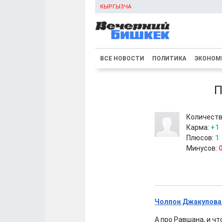
КЫРГЫЗЧА
ВСЕ НОВОСТИ
ПОЛИТИКА
ЭКОНОМ
П
Количеств
Карма:
+1
Плюсов:
1
Минусов:
Чолпон Джакупова:
А про Равшана, и чт