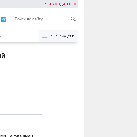
РЕКЛАМОДАТЕЛЯМ
KG
Б
ЕЩЁ РАЗДЕЛЫ
ый
ами, та же самая