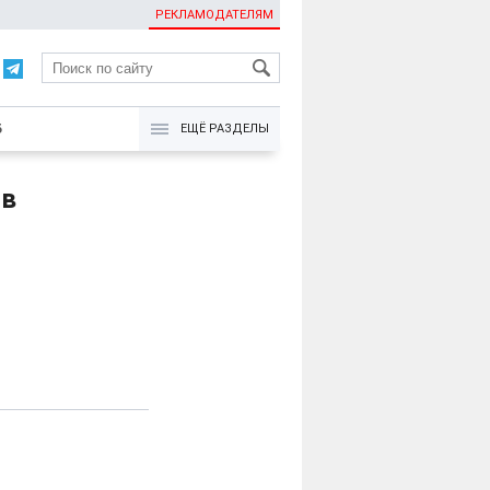
РЕКЛАМОДАТЕЛЯМ
KG
Б
ЕЩЁ РАЗДЕЛЫ
ов