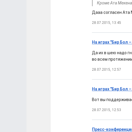
Кроме Ата Мекена 
Дааа согласен Ата
28.07.2015, 13:45
На играх "Бир Бол 
Да их в шею надо г
во всем протяжении
28.07.2015, 12:57
На играх "Бир Бол 
Вот вы поддерживае
28.07.2015, 12:53
Пресс-конференция