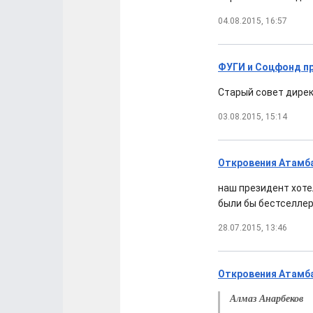
04.08.2015, 16:57
ФУГИ и Соцфонд пр
Старый совет дирек
03.08.2015, 15:14
Откровения Атамбае
наш президент хоте
были бы бестселлер
28.07.2015, 13:46
Откровения Атамбае
Алмаз Анарбеков