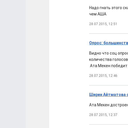
Надо гнать этого с
чем АША
28.07.2015, 12:51
Опрос: большинств
Видно что соц опро
количества голосов
Ата Мекен победит п
28.07.2015, 12:46
Ширин Айтматова о
Ата Мекен достроен 
28.07.2015, 12:37