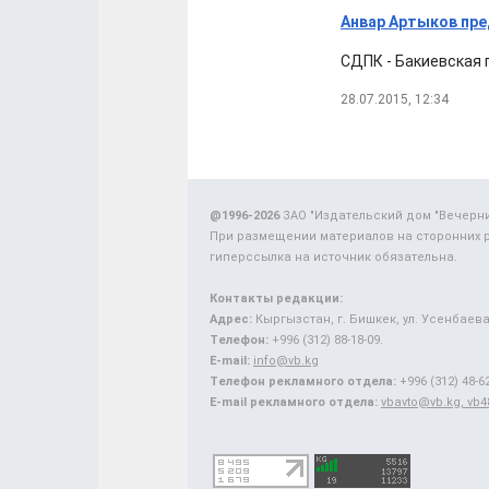
Анвар Артыков пре
СДПК - Бакиевская п
28.07.2015, 12:34
@1996-2026
ЗАО "Издательский дом "Вечерн
При размещении материалов на сторонних 
гиперссылка на источник обязательна.
Контакты редакции:
Адрес:
Кыргызстан, г. Бишкек, ул. Усенбаева,
Телефон:
+996 (312) 88-18-09.
E-mail:
info@vb.kg
Телефон рекламного отдела:
+996 (312) 48-62
E-mail рекламного отдела:
vbavto@vb.kg, vb