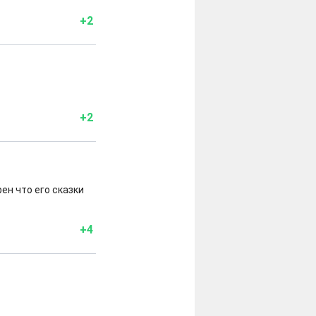
+2
+2
ен что его сказки
+4