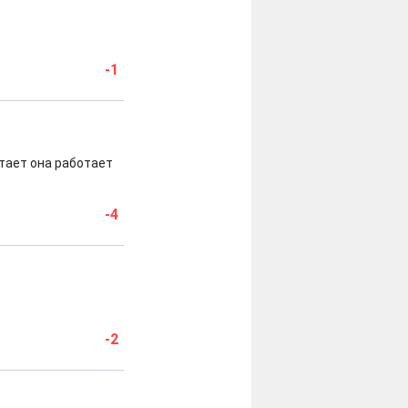
-1
отает она работает
-4
-2