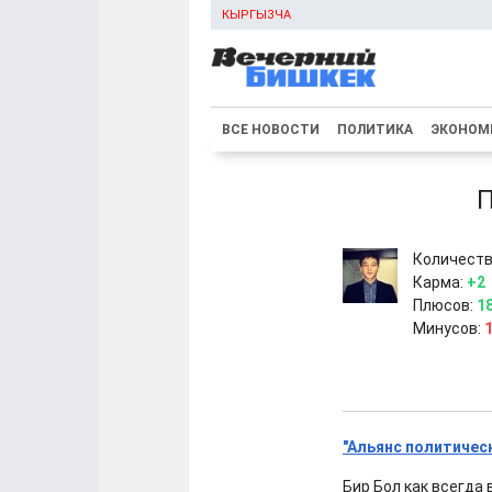
КЫРГЫЗЧА
ВСЕ НОВОСТИ
ПОЛИТИКА
ЭКОНОМ
П
Количеств
Карма:
+2
Плюсов:
1
Минусов:
"Альянс политичес
Бир Бол как всегда