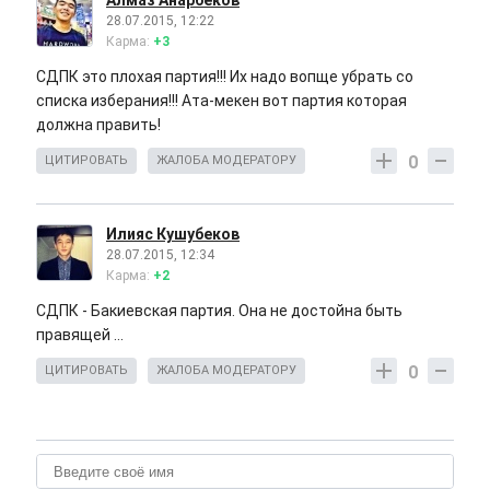
Алмаз Анарбеков
28.07.2015, 12:22
Карма:
+3
СДПК это плохая партия!!! Их надо вопще убрать со
списка изберания!!! Ата-мекен вот партия которая
должна править!
0
ЦИТИРОВАТЬ
ЖАЛОБА МОДЕРАТОРУ
Илияс Кушубеков
28.07.2015, 12:34
Карма:
+2
СДПК - Бакиевская партия. Она не достойна быть
правящей ...
0
ЦИТИРОВАТЬ
ЖАЛОБА МОДЕРАТОРУ