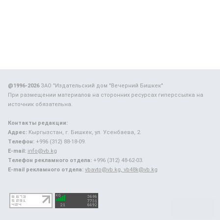
@1996-2026
ЗАО "Издательский дом "Вечерний Бишкек"
При размещении материалов на сторонних ресурсах гиперссылка на
источник обязательна.
Контакты редакции:
Адрес:
Кыргызстан, г. Бишкек, ул. Усенбаева, 2.
Телефон:
+996 (312) 88-18-09.
E-mail:
info@vb.kg
Телефон рекламного отдела:
+996 (312) 48-62-03.
E-mail рекламного отдела:
vbavto@vb.kg, vb48k@vb.kg