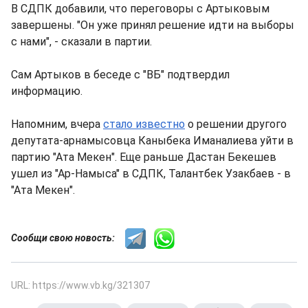
В СДПК добавили, что переговоры с Артыковым
завершены. "Он уже принял решение идти на выборы
с нами", - сказали в партии.
Сам Артыков в беседе с "ВБ" подтвердил
информацию.
Напомним, вчера
стало известно
о решении другого
депутата-арнамысовца Каныбека Иманалиева уйти в
партию "Ата Мекен". Еще раньше Дастан Бекешев
ушел из "Ар-Намыса" в СДПК, Талантбек Узакбаев - в
"Ата Мекен".
Сообщи свою новость:
URL: https://www.vb.kg/321307