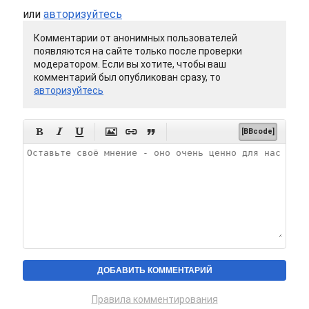
или
авторизуйтесь
Комментарии от анонимных пользователей
появляются на сайте только после проверки
модератором. Если вы хотите, чтобы ваш
комментарий был опубликован сразу, то
авторизуйтесь






[BBcode]
Правила комментирования