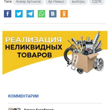
Теги:
Анвар Артыков
,
Ар-Намыс
,
выборы
,
СДПК
КОММЕНТАРИИ