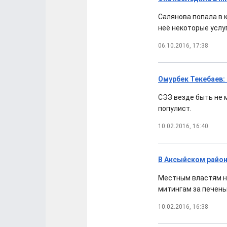
Салянова попала в 
неё некоторые услуг
06.10.2016, 17:38
Омурбек Текебаев:
СЭЗ везде быть не 
популист.
10.02.2016, 16:40
В Аксыйском райо
Местным властям на
митингам за печень
10.02.2016, 16:38