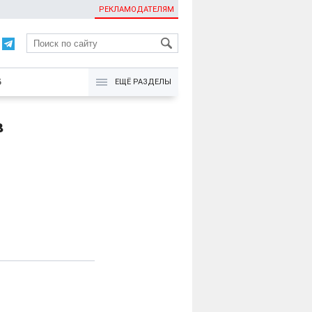
РЕКЛАМОДАТЕЛЯМ
KG
Б
ЕЩЁ РАЗДЕЛЫ
в