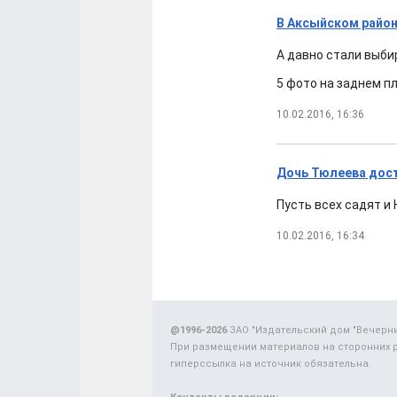
В Аксыйском райо
А давно стали выби
5 фото на заднем пл
10.02.2016, 16:36
Дочь Тюлеева дост
Пусть всех садят и
10.02.2016, 16:34
@1996-2026
ЗАО "Издательский дом "Вечерн
При размещении материалов на сторонних 
гиперссылка на источник обязательна.