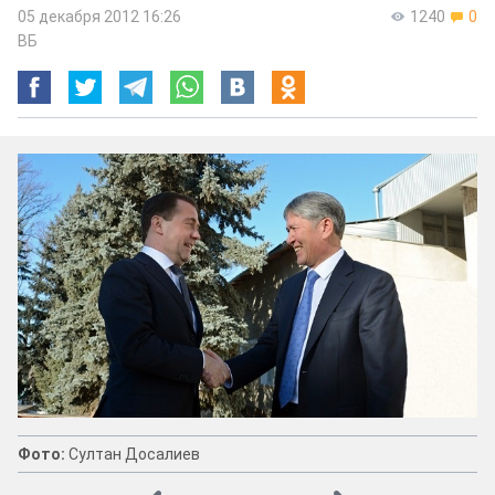
05 декабря 2012 16:26
1240
0
ВБ
Фото:
Султан Досалиев