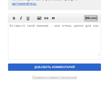
авторизуйтесь






[BBcode]
Правила комментирования