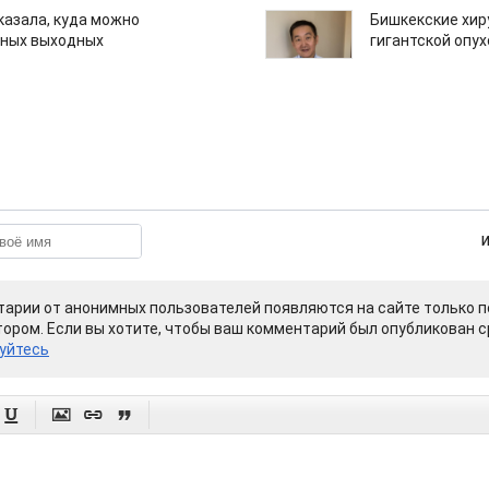
казала, куда можно
Бишкекские хир
нных выходных
гигантской опу
арии от анонимных пользователей появляются на сайте только п
ором. Если вы хотите, чтобы ваш комментарий был опубликован ср
уйтесь



