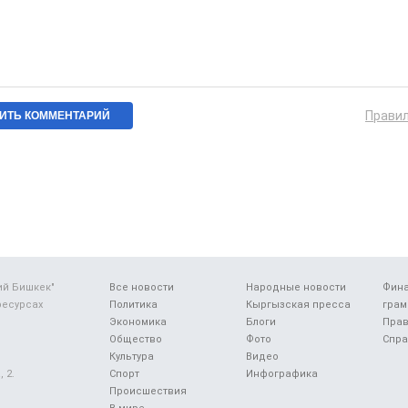
Прави
ий Бишкек"
Все новости
Народные новости
Фин
ресурсах
Политика
Кыргызская пресса
грам
Экономика
Блоги
Прав
Общество
Фото
Спра
Культура
Видео
 2.
Спорт
Инфографика
Происшествия