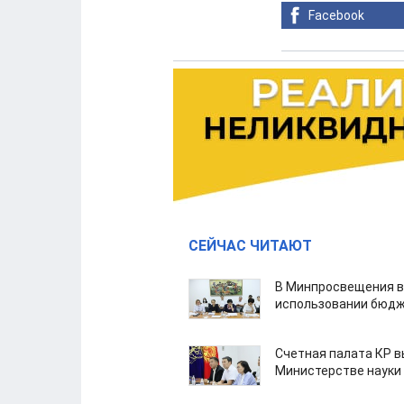
Facebook
СЕЙЧАС ЧИТАЮТ
В Минпросвещения в
использовании бюдж
Счетная палата КР в
Министерстве науки