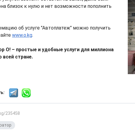
она близок к нулю и нет возможности пополнить
мацию об услуге "Автоплатеж" можно получить
сайте
www.o.kg
.
р О! – простые и удобные услуги для миллиона
 всей стране.
сть:
.kg/235458
ратор