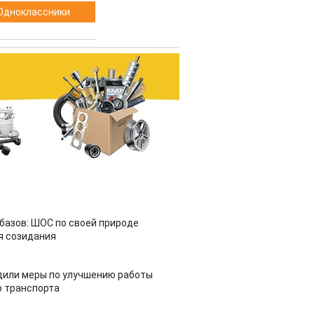
Одноклассники
азов: ШОС по своей природе
я созидания
дили меры по улучшению работы
 транспорта