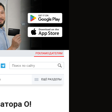
РЕКЛАМОДАТЕЛЯМ
KG
Б
ЕЩЁ РАЗДЕЛЫ
атора О!