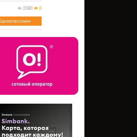
2380
0
Одноклассники