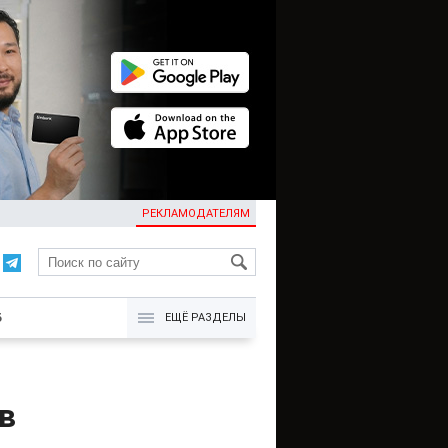
РЕКЛАМОДАТЕЛЯМ
KG
Б
ЕЩЁ РАЗДЕЛЫ
в