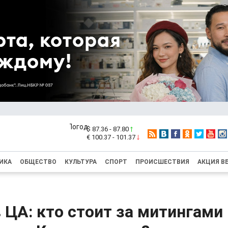
$ 87.36 - 87.80
€ 100.37 - 101.37
ИКА
ОБЩЕСТВО
КУЛЬТУРА
СПОРТ
ПРОИСШЕСТВИЯ
АКЦИЯ В
 ЦА: кто стоит за митингами 