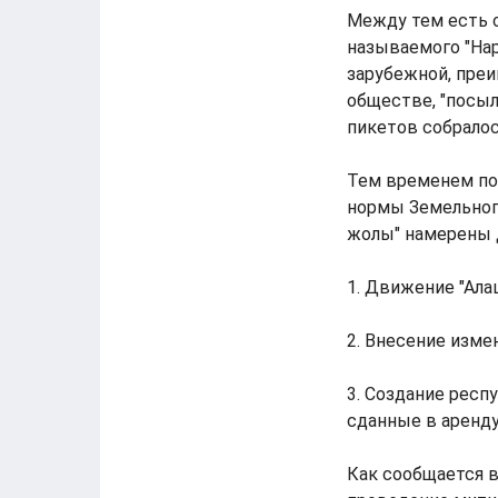
Между тем есть с
называемого "Нар
зарубежной, преи
обществе, "посыл
пикетов собралос
Тем временем по
нормы Земельног
жолы" намерены 
1. Движение "Ала
2. Внесение изме
3. Создание респ
сданные в аренду
Как сообщается в