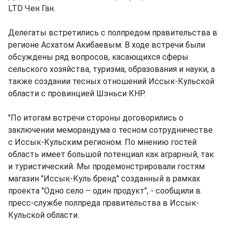
LTD Чен Ган.
Делегаты встретились с полпредом правительства в
регионе Асхатом Акибаевым. В ходе встречи были
обсуждены ряд вопросов, касающихся сферы
сельского хозяйства, туризма, образования и науки, а
также создании тесных отношений Иссык-Кульской
области с провинцией Шэньси КНР.
"По итогам встречи стороны договорились о
заключении меморандума о тесном сотрудничестве
с Иссык-Кульским регионом. По мнению гостей
область имеет большой потенциал как аграрный, так
и туристический. Мы продемонстрировали гостям
магазин "Иссык-Куль бренд" созданный в рамках
проекта "Одно село – один продукт", - сообщили в
пресс-службе полпреда правительства в Иссык-
Кульской области.