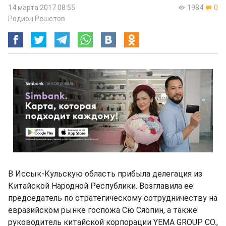
14 марта 2017 08:55
1984
0
Родион Решетов
В Иссык-Кульскую область прибыла делегация из
Китайской Народной Республики. Возглавила ее
председатель по стратегическому сотрудничеству на
евразийском рынке госпожа Сю Сяопин, а также
руководитель китайской корпорации YEMA GROUP CO.,