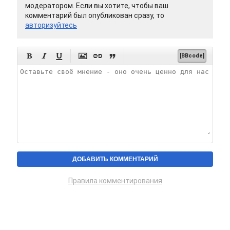
модератором. Если вы хотите, чтобы ваш
комментарий был опубликован сразу, то
авторизуйтесь






[BBcode]
Правила комментирования