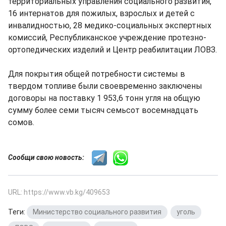
территориальных управления социального развития,
16 интернатов для пожилых, взрослых и детей с
инвалидностью, 28 медико-социальных экспертных
комиссий, Республиканское учреждение протезно-
ортопедических изделий и Центр реабилитации ЛОВЗ.
Для покрытия общей потребности системы в
твердом топливе были своевременно заключены
договоры на поставку 1 953,6 тонн угля на общую
сумму более семи тысяч семьсот восемнадцать
сомов.
Сообщи свою новость:
URL: https://www.vb.kg/409653
Теги:
Министерство социального развития
,
уголь
,