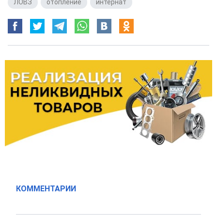
ЛОВЗ
,
отопление
,
интернат
КОММЕНТАРИИ