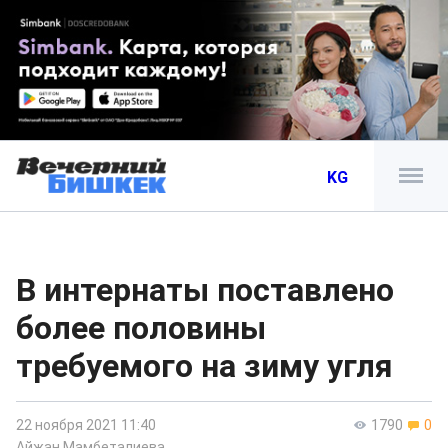
KG
В интернаты поставлено
более половины
требуемого на зиму угля
22 ноября 2021 11:40
1790
0
Айжан Мамбеталиева