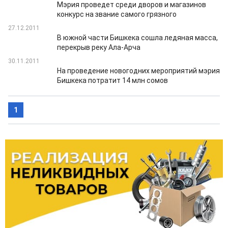
Мэрия проведет среди дворов и магазинов
конкурс на звание самого грязного
27.12.2011
В южной части Бишкека сошла ледяная масса,
перекрыв реку Ала-Арча
30.11.2011
На проведение новогодних мероприятий мэрия
Бишкека потратит 14 млн сомов
1