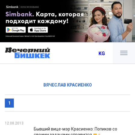
KG
ВЯЧЕСЛАВ КРАСИЕНКО
1
12.08.2013
Бывший вице-мэр Красиенко: Попиков со
своими задачами справится