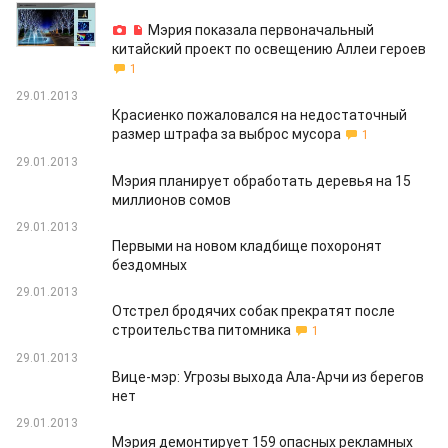
29.01.2013
Мэрия показала первоначальный
китайский проект по освещению Аллеи героев
1
29.01.2013
Красиенко пожаловался на недостаточный
размер штрафа за выброс мусора
1
29.01.2013
Мэрия планирует обработать деревья на 15
миллионов сомов
29.01.2013
Первыми на новом кладбище похоронят
бездомных
29.01.2013
Отстрел бродячих собак прекратят после
строительства питомника
1
29.01.2013
Вице-мэр: Угрозы выхода Ала-Арчи из берегов
нет
29.01.2013
Мэрия демонтирует 159 опасных рекламных