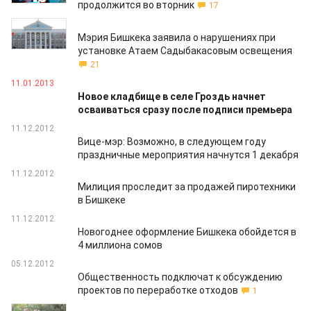
продолжится во вторник
17
12.01.2013
Мэрия Бишкека заявила о нарушениях при
установке Атаем Садыбакасовым освещения
21
11.01.2013
Новое кладбище в селе Гроздь начнет
осваиваться сразу после подписи премьера
11.12.2012
Вице-мэр: Возможно, в следующем году
праздничные мероприятия начнутся 1 декабря
11.12.2012
Милиция проследит за продажей пиротехники
в Бишкеке
11.12.2012
Новогоднее оформление Бишкека обойдется в
4 миллиона сомов
05.12.2012
Общественность подключат к обсуждению
проектов по переработке отходов
1
24.10.2012