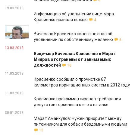
6
19.03.2013
Информацию об увольнении вице-мэра
Красиенко назвали ложью
4
13.03.2013
Вячеслав Красиенко ничего не знал об
увольнении по собственному желанию
6
13.03.2013
Вице-мэр Вячеслав Красиенко и Марат
Мияров отстранены от занимаемых
должностей
16
11.03.2013
Красиенко сообщил о прочистке 67
километров ирригационных систем в 2012 году
11.03.2013
Красиенко прокомментировал требования
депутатов горкенеша о его отставке
30.01.2013
Марат Аманкулов: Нужен приоритет между
питомником для собак и бездомными людьми
13