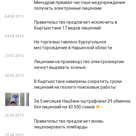
Минздрав призвал частные медучреждения
получать электронные лицензии
04.08.2015
Правительство предлагает исключить в
Кыргызстане 17 видов лицензий
04.08.2015
На торги выставлено буроугольное
месторождение в Нарынской области
23.07.2015
Лицензии на производство электроэнергии
начнут выдавать осенью
30.06.2015
В Кыргызстане намерены сократить сроки
лицензий на геолого-поисковые работы
30.06.2015
За 5 месяцев Нацбанк оштрафовал 29 обменок
без лицензий на 43 500 сомов
1
26.06.2015
Правительство предлагает вновь
лицензировать ломбарды
25.06.2015