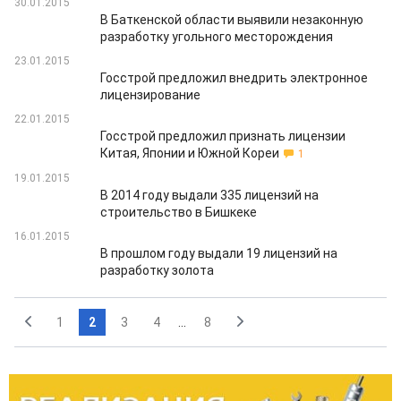
30.01.2015
В Баткенской области выявили незаконную
разработку угольного месторождения
23.01.2015
Госстрой предложил внедрить электронное
лицензирование
22.01.2015
Госстрой предложил признать лицензии
Китая, Японии и Южной Кореи
1
19.01.2015
В 2014 году выдали 335 лицензий на
строительство в Бишкеке
16.01.2015
В прошлом году выдали 19 лицензий на
разработку золота
1
2
3
4
...
8