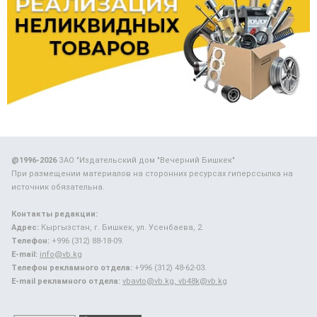
@1996-2026
ЗАО "Издательский дом "Вечерний Бишкек"
При размещении материалов на сторонних ресурсах гиперссылка на
источник обязательна.
Контакты редакции:
Адрес:
Кыргызстан, г. Бишкек, ул. Усенбаева, 2.
Телефон:
+996 (312) 88-18-09.
E-mail:
info@vb.kg
Телефон рекламного отдела:
+996 (312) 48-62-03.
E-mail рекламного отдела:
vbavto@vb.kg, vb48k@vb.kg