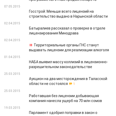
07.05.2015
Госстрой: Меньше всего лицензий на
строительство выдано в Нарынской области
02.04.2015
Батыралиев рассказал о проверке в отделе
лицензирования Минздрава
02.04.2015
Территориальные органы ГНС станут
выдавать лицензии для реализации алкоголя
01.04.2015
НАБА выявил массу коллизий в лицензионно-
разрешительном законодательстве
25.03.2015
Аукцион на два месторождения в Таласской
области не состоялся
1
25.03.2015
Работавшая без лицензии добывающая
компания нанесла ущерб на 70 млн сомов
19.03.2015
Парламент одобрил поправки в закон о