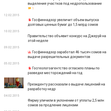
выделения участков под недропользование
1
12.02.2015
Госфиннадзор увеличит объем выпуска
долговых ценных бумаг до 1,5 млрд сомов
10.02.2015
Правительство объявит конкурс на Джеруй на
этой неделе
09.02.2015
Госфиннадзор заработал 46 тысяч сомов на
выдаче разрешительных документов
05.02.2015
Госгеологоагентство огласило планы по
разведке месторождений на год
05.02.2015
Президенту рассказали о выдаче лицензий на
разработку недр
04.02.2015
Фирму уличили в уклонении от уплаты 2,5 млн
сомов за продление лицензии