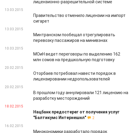
лицензионно-разрешительной системе
13.03.2015
Правительство отменило лицензии на импорт
сигарет
13.03.2015
Минтранском пообещал отрегулировать
перевозку пассажиров на минивэнах
10.03.2015
МОиН ведет переговоры по выделению 162
млн сомов на предшкольную подготовку
20.02.2015
Оторбаев потребовал навести порядок в
лицензировании недропользователей
20.02.2015
В прошлом году аннулировали 121 лицензию на
разработку месторождений
18.02.2015
Нацбанк предостерег от получения услуг
"Балтикумс Интернешнл"
2
16.02.2015
Минэкономики разработало порядок