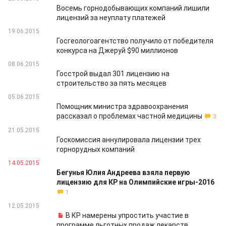
Восемь горнодобывающих компаний лишили
лицензий за неуплату платежей
19.06.2015
Госгеологоагентство получило от победителя
конкурса на Джеруй $90 миллионов
08.06.2015
Госстрой выдал 301 лицензию на
строительство за пять месяцев
05.06.2015
Помощник министра здравоохранения
рассказал о проблемах частной медицины
3
21.05.2015
Госкомиссия аннулировала лицензии трех
горнорудных компаний
14.05.2015
Бегунья Юлия Андреева взяла первую
лицензию для КР на Олимпийские игры-2016
1
12.05.2015
В КР намерены упростить участие в
программе льготных продаж лекарств