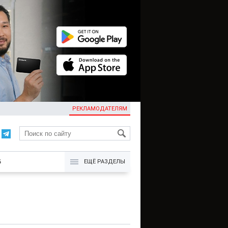
РЕКЛАМОДАТЕЛЯМ
KG
Б
ЕЩЁ РАЗДЕЛЫ