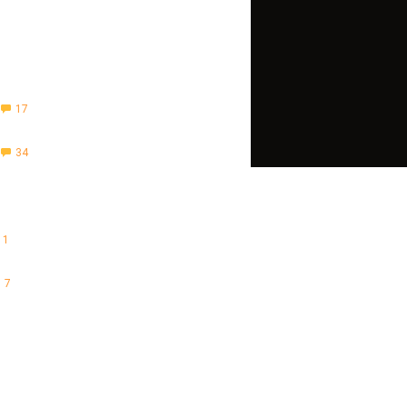
17
34
11
7