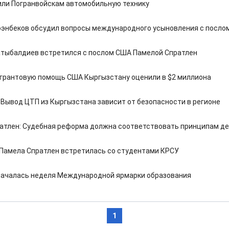
ли Погранвойскам автомобильную технику
энбеков обсудил вопросы международного усыновления с посло
тыбалдиев встретился с послом США Памелой Спратлен
грантовую помощь США Кыргызстану оценили в $2 миллиона
 Вывод ЦТП из Кыргызстана зависит от безопасности в регионе
атлен: Судебная реформа должна соответствовать принципам д
Памела Спратлен встретилась со студентами КРСУ
началась неделя Международной ярмарки образования
1