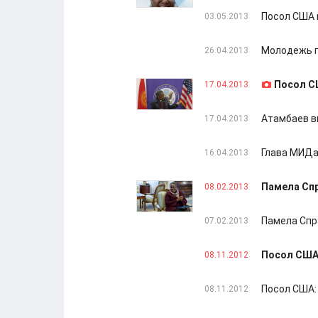
Посол США 
03.05.2013
Молодежь п
26.04.2013
Посол С
17.04.2013
Атамбаев в
17.04.2013
Глава МИДа
16.04.2013
Памела Спр
08.02.2013
Памела Спр
07.02.2013
Посол США 
08.11.2012
Посол США:
08.11.2012