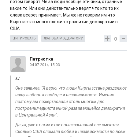
потом говорят. Че за люди вообще эти янки, странные
какие то. Или они действительно верят что кто то их
слова всерез принимает. Мы же не говорим им что
Кыргызстан много вложил в развитие демократии в
США.
0
ЦИТИРОВАТЬ
ЖАЛОБА МОДЕРАТОРУ
Патриотка
04.07.2014, 15:03
54
Она заявила: "Я верю, что люди Кыргызстана разделяют
нашу любовь к свободе и независимости. Именно
поэтому вы пожертвовали столь многим для
построения единственной развивающейся демократии
в Центральной Азии".
Да уж, уже от этих ихних высказываний все смеются.
Сколько США сломала любви и независимости во всем