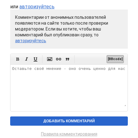
или
авторизуйтесь
Комментарии от анонимных пользователей
появляются на сайте только после проверки
модератором. Если вы хотите, чтобы ваш
комментарий был опубликован сразу, то
авторизуйтесь






[BBcode]
Правила комментирования