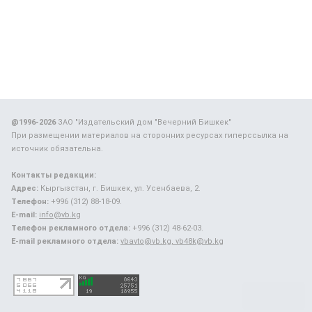
@1996-2026
ЗАО "Издательский дом "Вечерний Бишкек"
При размещении материалов на сторонних ресурсах гиперссылка на
источник обязательна.
Контакты редакции:
Адрес:
Кыргызстан, г. Бишкек, ул. Усенбаева, 2.
Телефон:
+996 (312) 88-18-09.
E-mail:
info@vb.kg
Телефон рекламного отдела:
+996 (312) 48-62-03.
E-mail рекламного отдела:
vbavto@vb.kg, vb48k@vb.kg