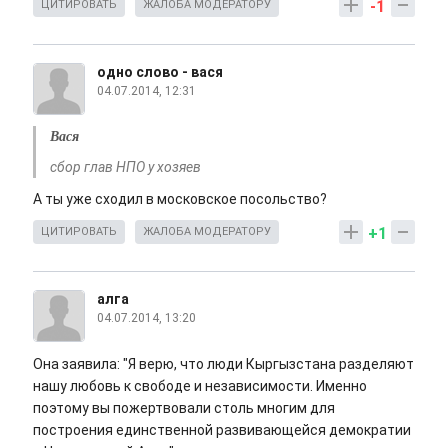
-1
ЦИТИРОВАТЬ
ЖАЛОБА МОДЕРАТОРУ
одно слово - вася
04.07.2014, 12:31
Вася
сбор глав НПО у хозяев
А ты уже сходил в московское посольство?
+1
ЦИТИРОВАТЬ
ЖАЛОБА МОДЕРАТОРУ
алга
04.07.2014, 13:20
Она заявила: "Я верю, что люди Кыргызстана разделяют
нашу любовь к свободе и независимости. Именно
поэтому вы пожертвовали столь многим для
построения единственной развивающейся демократии