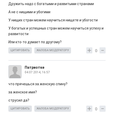
Дружить надо с богатыми и развитыми странами
А не с нищими и убогими
У нищих стран можем научиться нищете и убогости
У богатых и успешных стран можем научиться успеху и
развитости
Или кто-то думает по другому?
0
ЦИТИРОВАТЬ
ЖАЛОБА МОДЕРАТОРУ
Патриотке
04.07.2014, 16:57
что прячешься за женскую спину?
за женское имя?
струсил да?
0
ЦИТИРОВАТЬ
ЖАЛОБА МОДЕРАТОРУ