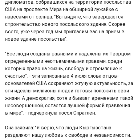
дипломатов, собравшихся на территории посольства
США на проспекте Мира на обширной лужайке с
навесами от солнца: "Вы видите, что завершается
строительство нового посольского здания. Скорее
всего, уже через год мы пригласим вас на прием в
новое здание посольства".
"Все люди созданы равными и наделены их Творцом
определенными неотъемлемыми правами, среди
которых право на жизнь, свободу и стремление к
счастью", - эти записанные 4 июля слова отцов-
основателей США сохраняют жгучую актуальность, за
эти идеалы миллионы людей готовы положить свои
жизни. А демократия, хотя и бывает временами такой
несовершенной, остается лучшей формой правления
в мире", - подчеркнула посол Спратлен.
Она заявила: "Я верю, что люди Кыргызстана
разделяют нашу любовь к свободе и независимости.