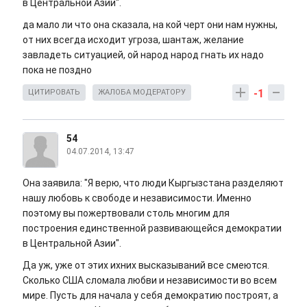
в Центральной Азии".
да мало ли что она сказала, на кой черт они нам нужны,
от них всегда исходит угроза, шантаж, желание
завладеть ситуацией, ой народ народ гнать их надо
пока не поздно
-1
ЦИТИРОВАТЬ
ЖАЛОБА МОДЕРАТОРУ
54
04.07.2014, 13:47
Она заявила: "Я верю, что люди Кыргызстана разделяют
нашу любовь к свободе и независимости. Именно
поэтому вы пожертвовали столь многим для
построения единственной развивающейся демократии
в Центральной Азии".
Да уж, уже от этих ихних высказываний все смеются.
Сколько США сломала любви и независимости во всем
мире. Пусть для начала у себя демократию построят, а