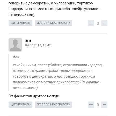
говорить о демократии, о милосердии, тортиком
подкармливают местных прихлебателей(в украине -
печенюшками).
0
ЦИТИРОВАТЬ
ЖАЛОБА МОДЕРАТОРУ
ага
04.07.2014, 18:42
фон
какой цинизм, после убийств, стравливания народов,
вторжение в чужие страны амеры продолжают
говорить о демократии, о милосердии, тортиком
подкармливают местных прихлебателей(в украине -
печенюшками).
От фашистов другого не жди
0
ЦИТИРОВАТЬ
ЖАЛОБА МОДЕРАТОРУ