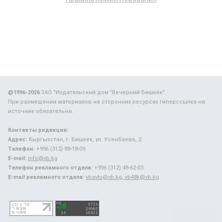
@1996-2026
ЗАО "Издательский дом "Вечерний Бишкек"
При размещении материалов на сторонних ресурсах гиперссылка на
источник обязательна.
Контакты редакции:
Адрес:
Кыргызстан, г. Бишкек, ул. Усенбаева, 2.
Телефон:
+996 (312) 88-18-09.
E-mail:
info@vb.kg
Телефон рекламного отдела:
+996 (312) 48-62-03.
E-mail рекламного отдела:
vbavto@vb.kg, vb48k@vb.kg