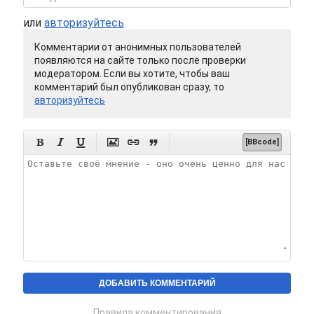
или
авторизуйтесь
Комментарии от анонимных пользователей
появляются на сайте только после проверки
модератором. Если вы хотите, чтобы ваш
комментарий был опубликован сразу, то
авторизуйтесь






[BBcode]
Правила комментирования