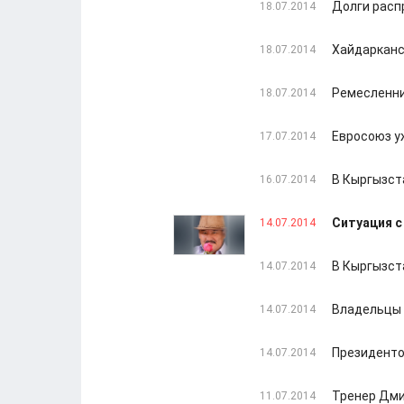
Долги расп
18.07.2014
Хайдарканс
18.07.2014
Ремесленни
18.07.2014
Евросоюз у
17.07.2014
В Кыргызст
16.07.2014
Ситуация с
14.07.2014
В Кыргызст
14.07.2014
Владельцы 
14.07.2014
Президенто
14.07.2014
Тренер Дми
11.07.2014