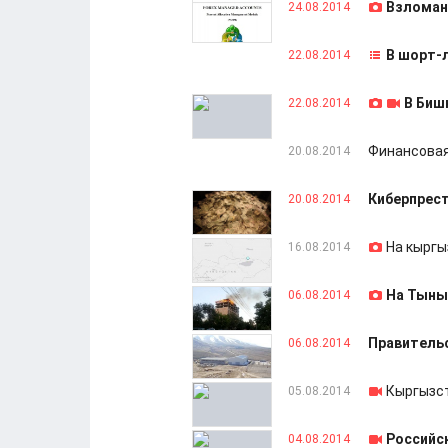
Взломан
24.08.2014
В шорт-л
22.08.2014
В Биш
22.08.2014
Финансовая
20.08.2014
Киберпрест
20.08.2014
На кыргы
16.08.2014
На Тыны
06.08.2014
Правитель
06.08.2014
Кыргызст
05.08.2014
Российс
04.08.2014