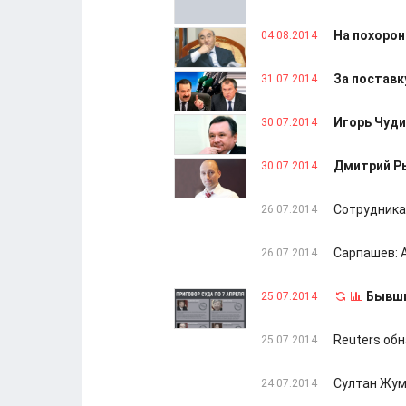
На похорон
04.08.2014
За поставк
31.07.2014
Игорь Чуди
30.07.2014
Дмитрий Ры
30.07.2014
Сотрудника
26.07.2014
Сарпашев: 
26.07.2014
Бывши
25.07.2014
Reuters об
25.07.2014
Султан Жум
24.07.2014