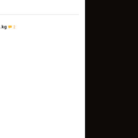
.kg
2