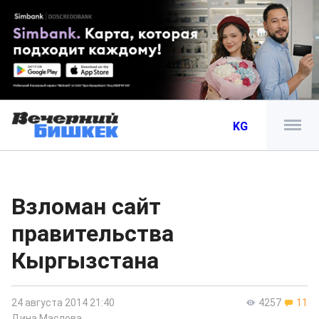
KG
Взломан сайт
правительства
Кыргызстана
24 августа 2014 21:40
4257
11
Дина Маслова