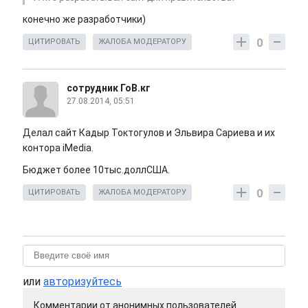
конечно же разработчики)
0
ЦИТИРОВАТЬ
ЖАЛОБА МОДЕРАТОРУ
сотрудник ГоВ.кг
27.08.2014, 05:51
Делал сайт Кадыр Токтогулов и Эльвира Сариева и их
контора iMedia.
Бюджет более 10тыс.доллСША.
0
ЦИТИРОВАТЬ
ЖАЛОБА МОДЕРАТОРУ
или
авторизуйтесь
Комментарии от анонимных пользователей