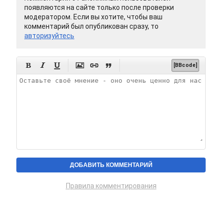
появляются на сайте только после проверки
модератором. Если вы хотите, чтобы ваш
комментарий был опубликован сразу, то
авторизуйтесь






[BBcode]
Правила комментирования