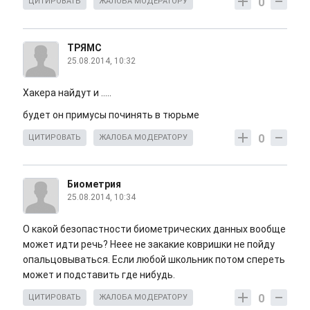
0
ЦИТИРОВАТЬ
ЖАЛОБА МОДЕРАТОРУ
ТРЯМС
25.08.2014, 10:32
Хакера найдут и .....
будет он примусы починять в тюрьме
0
ЦИТИРОВАТЬ
ЖАЛОБА МОДЕРАТОРУ
Биометрия
25.08.2014, 10:34
О какой безопастности биометрических данных вообще
может идти речь? Неее не закакие ковришки не пойду
опальцовываться. Если любой школьник потом спереть
может и подставить где нибудь.
0
ЦИТИРОВАТЬ
ЖАЛОБА МОДЕРАТОРУ