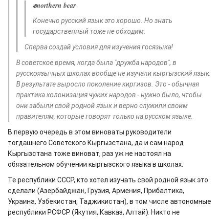
✊northern bear
Конечно русский язык это хорошо. Но знать
государственный тоже не обходим.
Сперва создай условия для изучения госязыка!
В советское время, когда была "дружба народов", в
русскоязычных школах вообще не изучали кыргызский язык.
В результате выросло поколение киргизов. Это - обычная
практика колонизация чужих народов - нужно было, чтобы
они забыли свой родной язык и верно служили своим
правителям, которые говорят только на русском языке.
В первую очередь в этом виноваты руководители
тогдашнего Советского Кыргызстана, да и сам народ
Кыргызстана тоже виноват, раз уж не настоял на
обязательном обучении кыргызского языка в школах.
Те республики СССР, кто хотел изучать свой родной язык это
сделали (Азербайджан, Грузия, Армения, Прибалтика,
Украина, Узбекистан, Таджикистан), в том числе автономные
республики РСФСР (Якутия, Кавказ, Алтай). Никто не