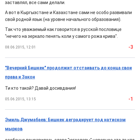
заставлял, все сами делали.
А вот в Кыргызстане и Казахстане сами не особо развивали
свой родной язык (на уровне начального образования).
Так что уважаемый как говорится в русской пословице
"нечего на зеркало пенять коли у самого рожа крива".
-3
08.06.2015, 12:01
"Вечерний Бишкек" продолжит отстаивать до конца свои
права и Закон
Ти кто такой? Давай досивдания!
-1
05.06.2015, 13:15
Эмиль Джумабаев: Бишкек деградирует под натиском
мырков