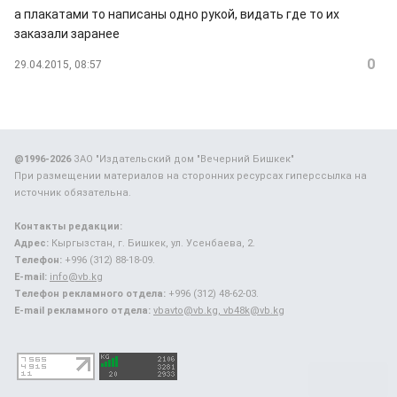
а плакатами то написаны одно рукой, видать где то их
заказали заранее
0
29.04.2015, 08:57
@1996-2026
ЗАО "Издательский дом "Вечерний Бишкек"
При размещении материалов на сторонних ресурсах гиперссылка на
источник обязательна.
Контакты редакции:
Адрес:
Кыргызстан, г. Бишкек, ул. Усенбаева, 2.
Телефон:
+996 (312) 88-18-09.
E-mail:
info@vb.kg
Телефон рекламного отдела:
+996 (312) 48-62-03.
E-mail рекламного отдела:
vbavto@vb.kg, vb48k@vb.kg