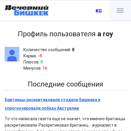
KG
Профиль пользователя
a roy
Количество сообщений:
8
Карма:
-8
Плюсов:
8
Минусов:
16
Последние сообщения
Британцы раскритиковали стадион Бишкека и
спрогнозировали победу Австралии
То что написала газета еще не значит, что именно британцы
раскритиковали. Раскритиковал британец - журналист в