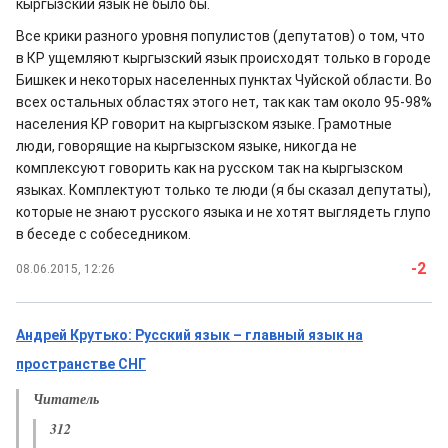
кыргызский язык не было бы.
Все крики разного уровня популистов (депутатов) о том, что
в КР ущемляют кыргызский язык происходят только в городе
Бишкек и некоторых населенных пунктах Чуйской области. Во
всех остальных областях этого нет, так как там около 95-98%
населения КР говорит на кыргызском языке. Грамотные
люди, говорящие на кыргызском языке, никогда не
комплексуют говорить как на русском так на кыргызском
языках. Комплектуют только те люди (я бы сказал депутаты),
которые не знают русского языка и не хотят выглядеть глупо
в беседе с собеседником.
-2
08.06.2015, 12:26
Андрей Крутько: Русский язык – главный язык на
пространстве СНГ
Читатель
312