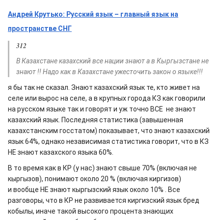
Андрей Крутько: Русский язык – главный язык на
пространстве СНГ
312
В Казахстане казахский все нации знают а в Кыргызстане не
знают !! Надо как в Казахстане ужесточить закон о языке!!!
я бы так не сказал. Знают казахский язык те, кто живет на
селе или вырос на селе, а в крупных города КЗ как говорили
на русском языке так и говорят и уж точно ВСЕ не знают
казахский язык. Последняя статистика (завышенная
казахстанским госстатом) показывает, что знают казахский
язык 64%, однако независимая статистика говорит, что в КЗ
НЕ знают казахского языка 60%.
В то время как в КР (у нас) знают свыше 70% (включая не
кыргызов), понимают около 20 % (включая киргизов)
и вообще НЕ знают кыргызский язык около 10% . Все
разговоры, что в КР не развивается киргизский язык бред
кобылы, иначе такой высокого процента знающих