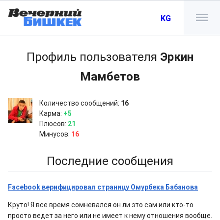
KG
Профиль пользователя
Эркин
Мамбетов
Количество сообщений:
16
Карма:
+5
Плюсов:
21
Минусов:
16
Последние сообщения
Facebook верифицировал страницу Омурбека Бабанова
Круто! Я все время сомневался он ли это сам или кто-то
просто ведет за него или не имеет к нему отношения вообще.