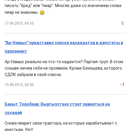
писать "бред" или "пиар". Многие даже со значением слова
пиар не знакомы
0
17.08.2015, 09:33
"Ар-Намыс" представил список кандидатов в депутаты в
парламент
Ар-Намыс реально на что-то надеится? Партия-труп. В этом
созыве ничем себя не проявили. Кроме Бекешева, которого
СДПК забрали в свой список.
-1
15.08.2015, 20:30
Бакыт Торобаев: Кыргызстану стоит равняться на
соседей
Снова пиарит свои трактора, на которых зарабатывает с
крестьян. Уят!