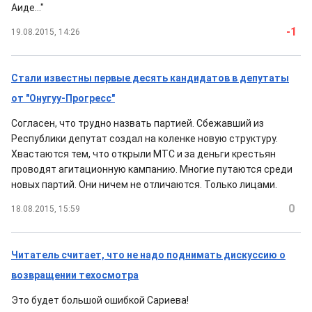
Аиде..."
-1
19.08.2015, 14:26
Стали известны первые десять кандидатов в депутаты
от "Онугуу-Прогресс"
Согласен, что трудно назвать партией. Сбежавший из
Республики депутат создал на коленке новую структуру.
Хвастаются тем, что открыли МТС и за деньги крестьян
проводят агитационную кампанию. Многие путаются среди
новых партий. Они ничем не отличаются. Только лицами.
0
18.08.2015, 15:59
Читатель считает, что не надо поднимать дискуссию о
возвращении техосмотра
Это будет большой ошибкой Сариева!