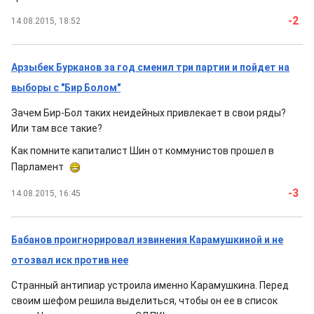
-2
14.08.2015, 18:52
Арзыбек Бурканов за год сменил три партии и пойдет на
выборы с "Бир Болом"
Зачем Бир-Бол таких неидейных привлекает в свои ряды?
Или там все такие?
Как помните капиталист Шин от коммунистов прошел в
Парламент
-3
14.08.2015, 16:45
Бабанов проигнорировал извинения Карамушкиной и не
отозвал иск против нее
Странный антипиар устроила именно Карамушкина. Перед
своим шефом решила выделиться, чтобы он ее в список