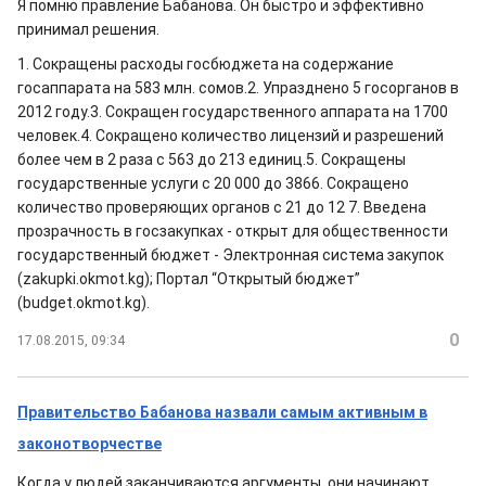
Я помню правление Бабанова. Он быстро и эффективно
принимал решения.
1. Сокращены расходы госбюджета на содержание
госаппарата на 583 млн. сомов.2. Упразднено 5 госорганов в
2012 году.3. Сокращен государственного аппарата на 1700
человек.4. Сокращено количество лицензий и разрешений
более чем в 2 раза с 563 до 213 единиц.5. Сокращены
государственные услуги с 20 000 до 3866. Сокращено
количество проверяющих органов с 21 до 12 7. Введена
прозрачность в госзакупках - открыт для общественности
государственный бюджет - Электронная система закупок
(zakupki.okmot.kg); Портал “Открытый бюджет”
(budget.okmot.kg).
0
17.08.2015, 09:34
Правительство Бабанова назвали самым активным в
законотворчестве
Когда у людей заканчиваются аргументы, они начинают