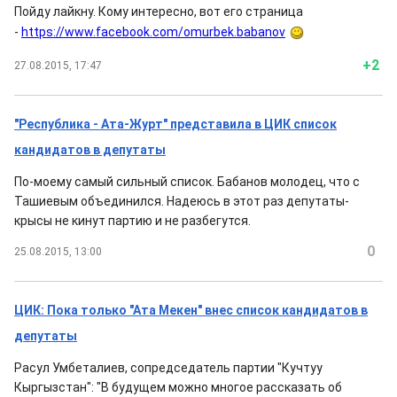
Пойду лайкну. Кому интересно, вот его страница
-
https://www.facebook.com/omurbek.babanov
+2
27.08.2015, 17:47
"Республика - Ата-Журт" представила в ЦИК список
кандидатов в депутаты
По-моему самый сильный список. Бабанов молодец, что с
Ташиевым объединился. Надеюсь в этот раз депутаты-
крысы не кинут партию и не разбегутся.
0
25.08.2015, 13:00
ЦИК: Пока только "Ата Мекен" внес список кандидатов в
депутаты
Расул Умбеталиев, сопредседатель партии "Кучтуу
Кыргызстан": "В будущем можно многое рассказать об