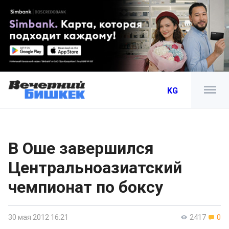
KG
В Оше завершился
Центральноазиатский
чемпионат по боксу
30 мая 2012 16:21
2417
0