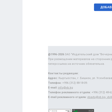
@1996-2026
ЗАО "Издательский дом "Вечерн
При размещении материалов на сторонних 
гиперссылка на источник обязательна.
Контакты редакции:
Адрес:
Кыргызстан, г. Бишкек, ул. Усенбаева,
Телефон:
+996 (312) 88-18-09.
E-mail:
info@vb.kg
Телефон рекламного отдела:
+996 (312) 48-62
E-mail рекламного отдела:
vbavto@vb.kg, vb