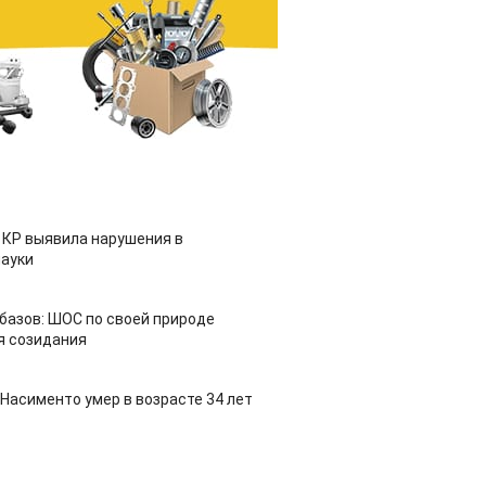
 КР выявила нарушения в
ауки
азов: ШОС по своей природе
я созидания
Насименто умер в возрасте 34 лет