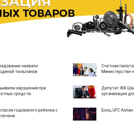
едование назвало
Счетная палата
одиной тюльпанов
Министерстве н
ыявили нарушения при
Депутат ЖК Шаб
етных средств
организация дл
спасли годовалого ребенка с
Боец UFC Аллан 
 печени