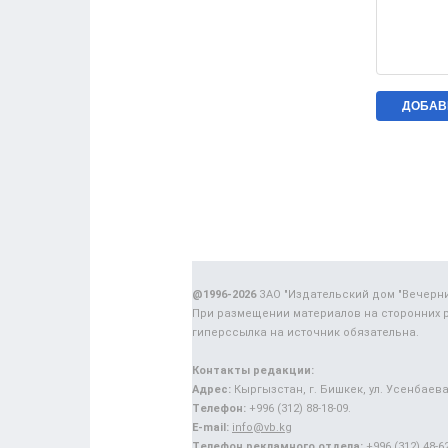
@1996-2026
ЗАО "Издательский дом "Вечерн
При размещении материалов на сторонних 
гиперссылка на источник обязательна.
Контакты редакции:
Адрес:
Кыргызстан, г. Бишкек, ул. Усенбаева,
Телефон:
+996 (312) 88-18-09.
E-mail:
info@vb.kg
Телефон рекламного отдела:
+996 (312) 48-62