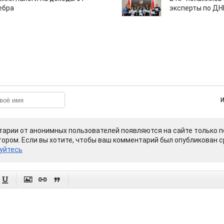
ебра
эксперты по Д
арии от анонимных пользователей появляются на сайте только п
ором. Если вы хотите, чтобы ваш комментарий был опубликован ср
уйтесь



