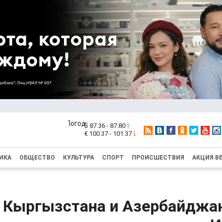
$ 87.36 - 87.80
€ 100.37 - 101.37
ИКА
ОБЩЕСТВО
КУЛЬТУРА
СПОРТ
ПРОИСШЕСТВИЯ
АКЦИЯ В
 Кыргызстана и Азербайджа