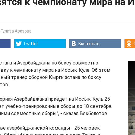
ятся к чемпионату мира на 
-
Гулиза Авазова
Twitter
Вконтакте
тана и Азербайджана по боксу совместно
вку к чемпионату мира на Иссык-Куле. Об этом
вный тренер сборной Кыргызстана по боксу
тов.
борная Азербайджана приедет на Иссык-Куль 25
ет учебно-тренировочные сборы до 18 сентября.
ими совместные сборы", - сказал Бекболотов.
ве азербайджанской команды - 25 человек,