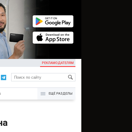
РЕКЛАМОДАТЕЛЯМ
KG
Б
ЕЩЁ РАЗДЕЛЫ
на