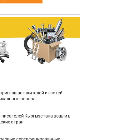
приглашает жителей и гостей
ыкальные вечера
 писателей Кыргызстана вошли в
ских стран
 первые сертифицированные