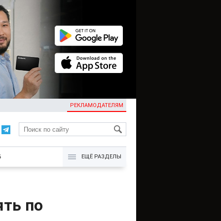
РЕКЛАМОДАТЕЛЯМ
KG
Б
ЕЩЁ РАЗДЕЛЫ
ять по