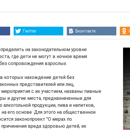
Twitter
Вконтакте
определить на законодательном уровне
та, где дети не могут в ночное время
 без сопровождения взрослых.
 в которых нахождение детей без
аконных представителей или лиц,
мероприятия с их участием, названы пивные
бары и другие места, предназначенные для
о алкогольной продукции, пива и напитков,
на его основе. Для этого на общественное
сится законопроект "О мерах по
причинения вреда здоровью детей, их