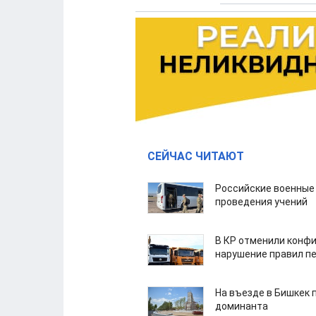
СЕЙЧАС ЧИТАЮТ
Российские военные
проведения учений
В КР отменили конфи
нарушение правил п
На въезде в Бишкек 
доминанта