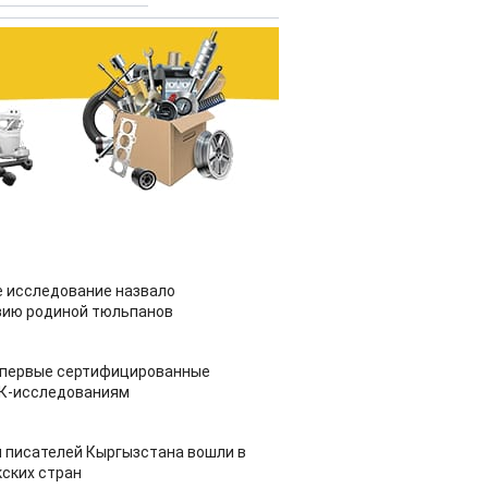
 исследование назвало
зию родиной тюльпанов
 первые сертифицированные
НК-исследованиям
 писателей Кыргызстана вошли в
ских стран