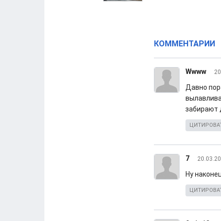
КОММЕНТАРИИ
Wwww
20
Давно пор
вылавливае
забирают 
ЦИТИРОВА
7
20.03.20
Ну наконец
ЦИТИРОВА