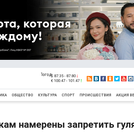
$ 87.35 - 87.80
€ 100.47 - 101.47
ИКА
ОБЩЕСТВО
КУЛЬТУРА
СПОРТ
ПРОИСШЕСТВИЯ
АКЦИЯ В
кам намерены запретить гул