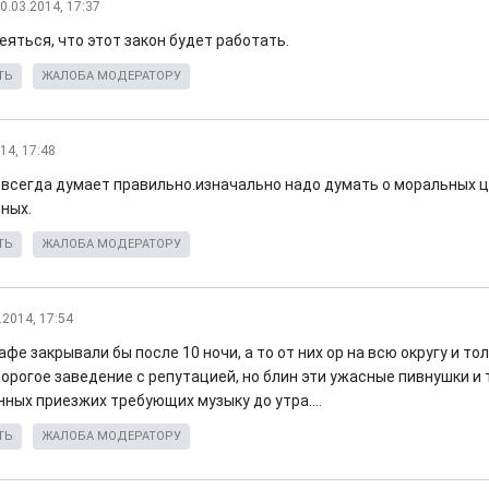
0.03.2014, 17:37
яться, что этот закон будет работать.
ТЬ
ЖАЛОБА МОДЕРАТОРУ
14, 17:48
 всегда думает правильно.изначально надо думать о моральных 
ных.
ТЬ
ЖАЛОБА МОДЕРАТОРУ
.2014, 17:54
афе закрывали бы после 10 ночи, а то от них ор на всю округу и то
орогое заведение с репутацией, но блин эти ужасные пивнушки и
ных приезжих требующих музыку до утра....
ТЬ
ЖАЛОБА МОДЕРАТОРУ