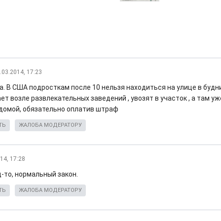
.03.2014, 17:23
а. В США подросткам после 10 нельзя находиться на улице в будни
т возле развлекательных заведений , увозят в участок , а там у
домой, обязательно оплатив штраф
ТЬ
ЖАЛОБА МОДЕРАТОРУ
14, 17:28
-то, нормальный закон.
ТЬ
ЖАЛОБА МОДЕРАТОРУ