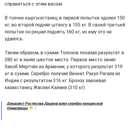
справиться с этим весом.
В толчке кыргызстанец в первой попытке одолел 150
кг, во второй поднял штангу в 155 кг. В своей третьей
попытке он решил поднять 160 кг, но ему это не
удалось.
Таким образом, в сумме Толонов показал результат в
280 кг и занял шестое место. Первое место занял
Хакоб Мкртчян из Армении, у которого результат 319
кг в сумме. Серебро получил Венкат Рахул Рагала из
Индии с результатом 316 кг. Бронзу завоевал
казахстанец Жаслан Калиев (310 кг).
Дзюдоист Ростислав Дашков взял серебро юношеской
Олимпиады
2