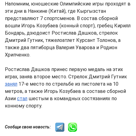
Напомним, юношеские Олимпийские игры проходят в
эти дни в Нанкине (Китай), где Кыргызстан
представляют 7 спортсменов. В состав сборной
вошли Игорь Козубаев (конный спорт), гребец Кирилл
Бондарь, дзюдоист Ростислав Дашков, стрелок
Дмитрий Гутник, тяжелоатлет Курсант Толонов, а
также два пятиборца Валерия Уварова и Родион
Хрипченко.
Ростислав Дашков принес первую медаль на этих
играх, заняв второе место. Стрелок Дмитрий Гутник
занял
17-е место по стрельбе из пистолета на 10
метров, а также Игорь Козубаев в составе сборной
Азии
стал
шестым в командных состязаниях по
конному спорту.
Сообщи свою новость: