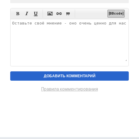






[BBcode]
Правила комментирования