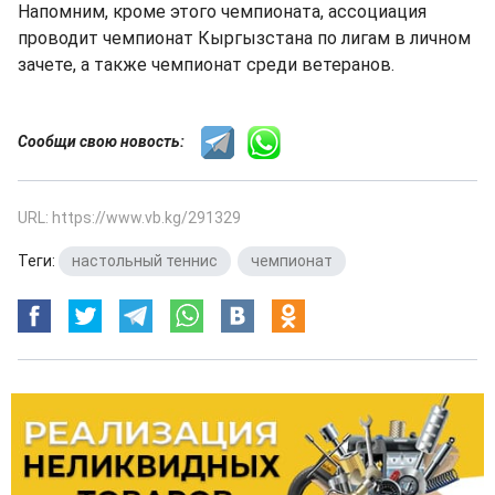
Напомним, кроме этого чемпионата, ассоциация
проводит чемпионат Кыргызстана по лигам в личном
зачете, а также чемпионат среди ветеранов.
Сообщи свою новость:
URL: https://www.vb.kg/291329
Теги:
настольный теннис
,
чемпионат