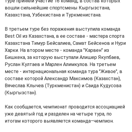
туре приняли участие 16 команд, в состав которых
вошли сильнейшие спортсмены Кыргызстана,
Казахстана, Узбекистана и Туркменистана.
В третьем туре без поражения выступила команда
Best Oil из Казахстана, в ее составе - мастера спорта
Казахстана Тимур Бейсалиев, Самат Бейсенов и Нури
Харки. На втором месте - команда "Карвен" из
Бишкека, за которую выступали Алишер Якупбаев,
Руслан Култаев и Марлен Алимкулов. На третьем
месте - интернациональная команда тура "Живое", в
составе которой Александр Максимов (Казахстан),
Вячеслав Клычев (Туркменистан) и Саида Кудусова
(Кыргызстан).
Как сообщается, чемпионат проводится ассоциацией
уже девятый год и разделен на четыре тура, по
итогам которого выявляется команда–чемпион.