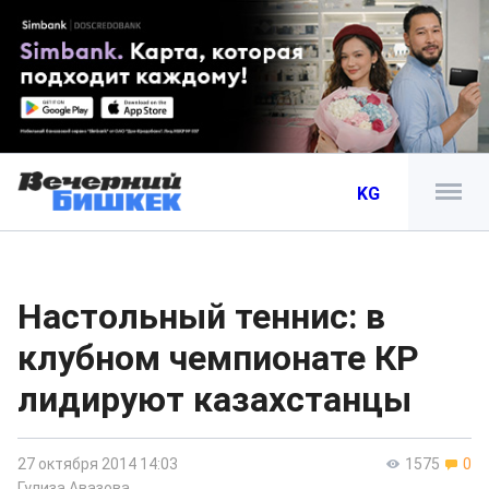
KG
Настольный теннис: в
клубном чемпионате КР
лидируют казахстанцы
27 октября 2014 14:03
1575
0
Гулиза Авазова