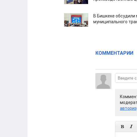
В Бишкеке обсудили
муниципального тра
КОММЕНТАРИИ
Коммент
модерат
авториз

