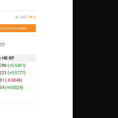
2607
0
Одноклассники
77.
с НБ КР
788 (
+0.5431
)
223 (
+0.0777
)
81 (
-0.0046
)
34 (
+0.0029
)