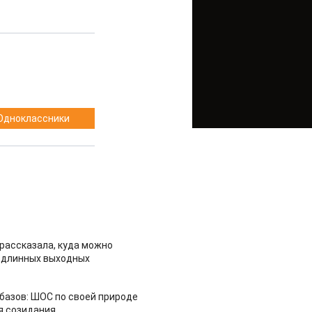
Одноклассники
рассказала, куда можно
 длинных выходных
азов: ШОС по своей природе
я созидания