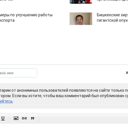
 меры по улучшению работы
Бишкекские хир
нспорта
гигантской опу
арии от анонимных пользователей появляются на сайте только п
ором. Если вы хотите, чтобы ваш комментарий был опубликован ср
уйтесь



