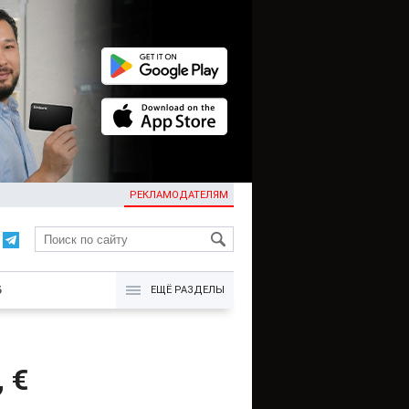
РЕКЛАМОДАТЕЛЯМ
KG
Б
ЕЩЁ РАЗДЕЛЫ
 €