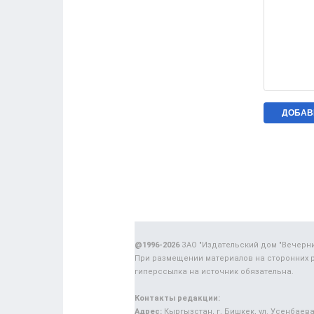
@1996-2026
ЗАО "Издательский дом "Вечерн
При размещении материалов на сторонних 
гиперссылка на источник обязательна.
Контакты редакции:
Адрес:
Кыргызстан, г. Бишкек, ул. Усенбаева,