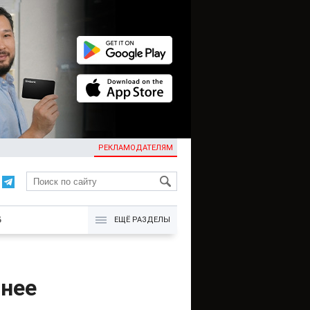
РЕКЛАМОДАТЕЛЯМ
KG
Б
ЕЩЁ РАЗДЕЛЫ
днее