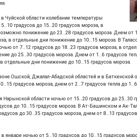
ля.
 в Чуйской области колебание температуры
 5…10 градусов до 15…20 градусов мороза, в
озможно понижение до 23…28 градусов мороза. Днем от 
оза, в отдельные дни понижение до 10…15 мороза. В Талас
очью от 7…12 градусов до 18…23 градусов мороза, в отде
ие до 25…30 градусов мороза. Днем от 1…6 градусов теп
 в отдельные дни понижение до 10…15 градусов мороза.
оне Ошской, Джалал-Абадской областей и в Баткенской 
10…15 градусов мороза, днем от 2…7 градусов тепла до 1…6
я Нарынской области ночью от 15…20 градусов до 25…30 г
дусов до 10…15 градусов мороза. В Ат-Башинском и Ак-Та
радусов до 30…35 градусов мороза, днем от 8…13 градусов
в январе ночью от 5…10 градусов до 10…15 градусов моро