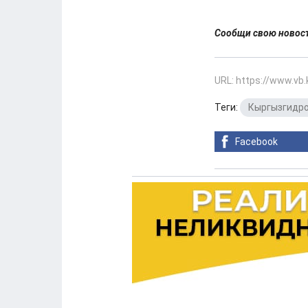
Сообщи свою ново
URL: https://www.vb
Теги:
Кыргызгидр
Facebook