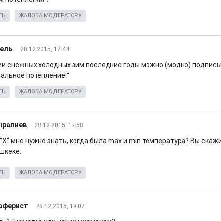
ТЬ
ЖАЛОБА МОДЕРАТОРУ
ель
28.12.2015, 17:44
и снежных холодных зим последние годы можно (модно) подписыв
бальное потепление!"
ТЬ
ЖАЛОБА МОДЕРАТОРУ
ыралиев
28.12.2015, 17:58
 "Х" мне нужно знать, когда была max и min температура? Вы скаж
шкеке.
ТЬ
ЖАЛОБА МОДЕРАТОРУ
 аферист
28.12.2015, 19:07