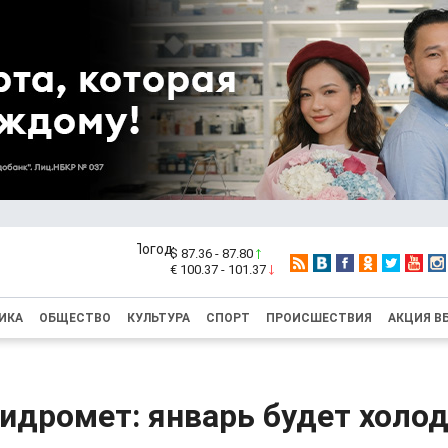
$ 87.36 - 87.80
€ 100.37 - 101.37
ИКА
ОБЩЕСТВО
КУЛЬТУРА
СПОРТ
ПРОИСШЕСТВИЯ
АКЦИЯ В
идромет: январь будет холо