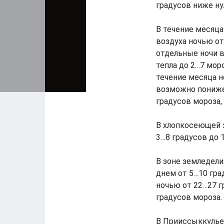
градусов ниже ну
В течение месяца
воздуха ночью от
отдельные ночи в
тепла до 2…7 мор
течение месяца н
возможно понижен
градусов мороза,
В хлопкосеющей з
3…8 градусов до 
В зоне земледели
днем от 5…10 гра
ночью от 22…27 г
градусов мороза.
В Прииссыккулье 