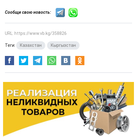
Сообщи свою новость:
URL: https://www.vb.kg/358826
Теги:
Казахстан
,
Кыргызстан