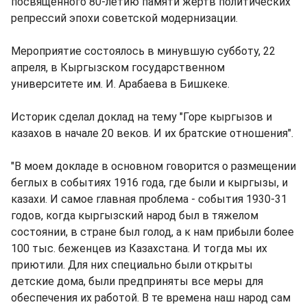
посвященного 80-летию памяти жертв политических
репрессий эпохи советской модернизации.
Мероприятие состоялось в минувшую субботу, 22
апреля, в Кыргызском государственном
университете им. И. Арабаева в Бишкеке.
Историк сделал доклад на тему "Горе кыргызов и
казахов в начале 20 веков. И их братские отношения".
"В моем докладе в основном говорится о размещении
беглых в событиях 1916 года, где были и кыргызы, и
казахи. И самое главная проблема - события 1930-31
годов, когда кыргызский народ был в тяжелом
состоянии, в стране был голод, а к нам прибыли более
100 тыс. беженцев из Казахстана. И тогда мы их
приютили. Для них специально были открыты
детские дома, были предприняты все меры для
обеспечения их работой. В те времена наш народ сам