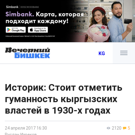
KG
Историк: Стоит отметить
гуманность кыргызских
властей в 1930-х годах
24 апреля 2017 16:30
2120
5
Руслан Изреков