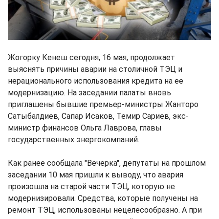
Жогорку Кенеш сегодня, 16 мая, продолжает
выяснять причины аварии на столичной ТЭЦ и
нерационального использования кредита на ее
модернизацию. На заседании палаты вновь
приглашены бывшие премьер-министры Жанторо
Сатыбалдиев, Сапар Исаков, Темир Сариев, экс-
министр финансов Ольга Лаврова, главы
государственных энергокомпаний.
Как ранее сообщала "Вечерка", депутаты на прошлом
заседании 10 мая пришли к выводу, что авария
произошла на старой части ТЭЦ, которую не
модернизировали. Средства, которые получены на
ремонт ТЭЦ, использованы нецелесообразно. А при