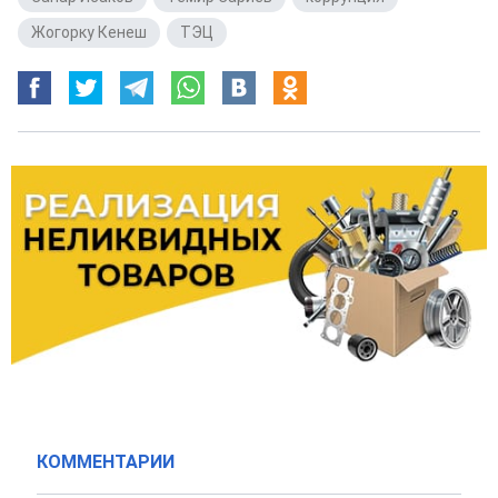
Жогорку Кенеш
,
ТЭЦ
КОММЕНТАРИИ