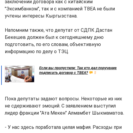
заключении договора как с китайским
"Эксимбанком", так и с компанией ТВЕА не были
учтены интересы Кыргызстана.
Напомним также, что депутат от СДПК Дастан
Бекешев должен был к сегодняшнему дню
подготовить, по его словам, объективную
информацию по делу о ТЭЦ.
Если вы пропустили: Так кто дал поручение
подписать договор с ТВЕА?
5
Пока депутаты задают вопросы. Некоторые из них
не сдерживают эмоций. С заявлением выступил
лидер фракции "Ата Мекен" Алмамбет Шыкмаматов.
- У нас здесь поработала целая мафия. Расходы при