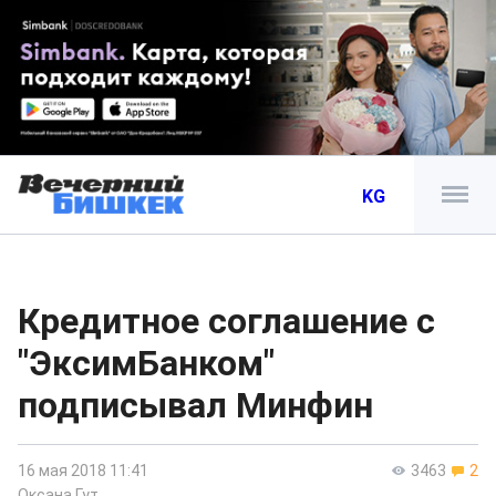
KG
Кредитное соглашение с
"ЭксимБанком"
подписывал Минфин
16 мая 2018 11:41
3463
2
Оксана Гут