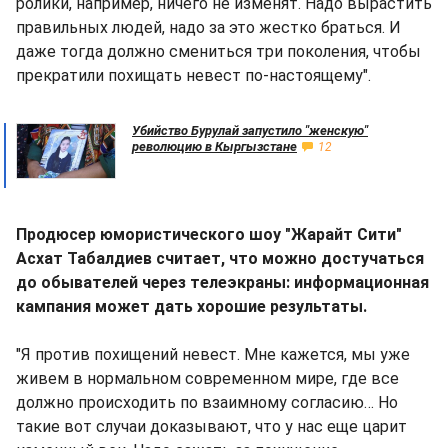
ролики, например, ничего не изменят. Надо вырастить
правильных людей, надо за это жестко браться. И
даже тогда должно смениться три поколения, чтобы
прекратили похищать невест по-настоящему".
Убийство Бурулай запустило "женскую"
революцию в Кыргызстане
12
Продюсер юмористического шоу "Жарайт Сити"
Асхат Табалдиев считает, что можно достучаться
до обывателей через телеэкраны: информационная
кампания может дать хорошие результаты.
"Я против похищений невест. Мне кажется, мы уже
живем в нормальном современном мире, где все
должно происходить по взаимному согласию… Но
такие вот случаи доказывают, что у нас еще царит