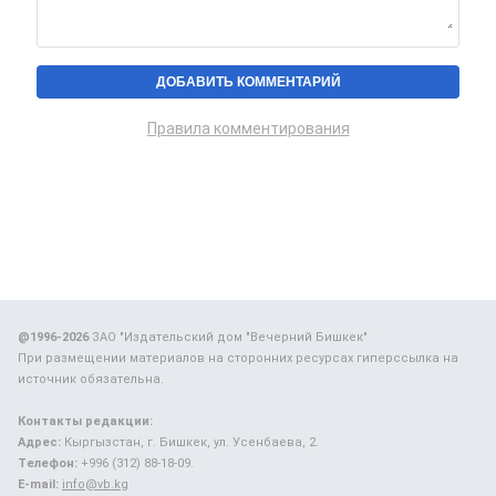
Правила комментирования
@1996-2026
ЗАО "Издательский дом "Вечерний Бишкек"
При размещении материалов на сторонних ресурсах гиперссылка на
источник обязательна.
Контакты редакции:
Адрес:
Кыргызстан, г. Бишкек, ул. Усенбаева, 2.
Телефон:
+996 (312) 88-18-09.
E-mail:
info@vb.kg