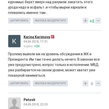
курнамыс берет вверх над разумом..закатать этого
урода надо в асфальт..и чтобы мырки харкали и
плевались именно там ..
+2
ЦИТИРОВАТЬ
ЖАЛОБА МОДЕРАТОРУ
Karina Karimova
04.06.2018, 17:31
Карма:
+29
Пролему вывели аж на уровень обсуждения в ЖК и
Президента. Им там точно делать нечего. В законах все
уже предусмотрено, вопрос только в исполнении. МВД
уже разбирается на своем уровне, может хватит уже
показухой заниматься.
0
ЦИТИРОВАТЬ
ЖАЛОБА МОДЕРАТОРУ
Petosh
04.06.2018, 22:23