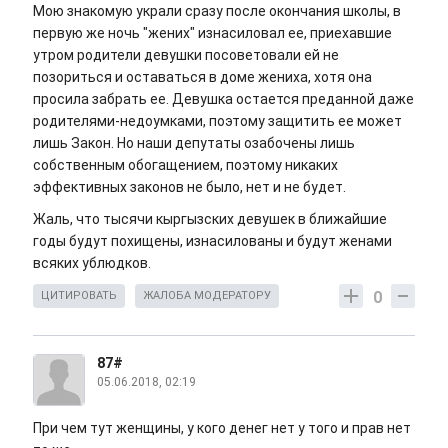
Мою знакомую украли сразу после окончания школы, в
первую же ночь "жених" изнасиловал ее, приехавшие
утром родители девушки посоветовали ей не
позориться и оставаться в доме жениха, хотя она
просила забрать ее. Девушка остается преданной даже
родителями-недоумками, поэтому защитить ее может
лишь Закон. Но наши депутаты озабочены лишь
собственным обогащением, поэтому никаких
эффективных законов не было, нет и не будет.
Жаль, что тысячи кыргызских девушек в ближайшие
годы будут похищены, изнасилованы и будут женами
всяких ублюдков.
0
ЦИТИРОВАТЬ
ЖАЛОБА МОДЕРАТОРУ
87#
05.06.2018, 02:19
При чем тут женщины, у кого денег нет у того и прав нет