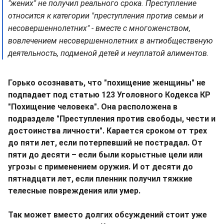
"жених" не получил реального срока. Преступление
относится к категории "преступления против семьи и
несовершеннолетних" - вместе с многоженством,
вовлечением несовершеннолетних в антиобщественую
деятельность, подменой детей и неуплатой алиментов.
Горько осознавать, что "похищение женщины" не
подпадает под статью 123 Уголовного Кодекса КР
"Похищение человека". Она расположена в
подразделе "Преступления против свободы, чести и
достоинства личности". Карается сроком от трех
до пяти лет, если потерпевший не пострадал. От
пяти до десяти – если были корыстные цели или
угрозы с применением оружия. И от десяти до
пятнадцати лет, если пленник получил тяжкие
телесные повреждения или умер.
Так может вместо долгих обсуждений стоит уже