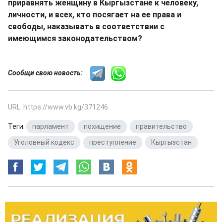
приравнять женщину в Кыргызстане к человеку,
личности, и всех, кто посягает на ее права и
свободы, наказывать в соответствии с
имеющимся законодательством?
Сообщи свою новость:
URL: https://www.vb.kg/371246
Теги:
парламент
,
похищение
,
правительство
,
Уголовный кодекс
,
преступление
,
Кыргызстан