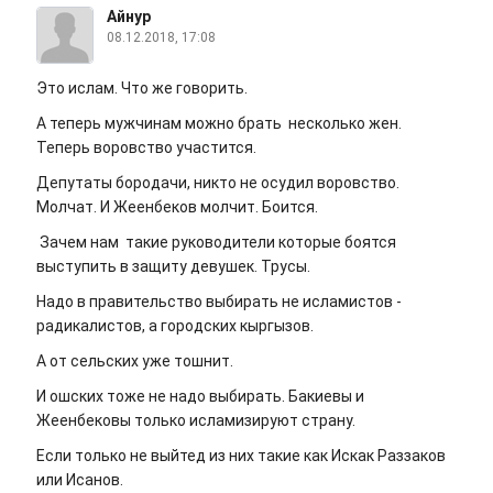
Айнур
08.12.2018, 17:08
Это ислам. Что же говорить.
А теперь мужчинам можно брать несколько жен.
Теперь воровство участится.
Депутаты бородачи, никто не осудил воровство.
Молчат. И Жеенбеков молчит. Боится.
Зачем нам такие руководители которые боятся
выступить в защиту девушек. Трусы.
Надо в правительство выбирать не исламистов -
радикалистов, а городских кыргызов.
А от сельских уже тошнит.
И ошских тоже не надо выбирать. Бакиевы и
Жеенбековы только исламизируют страну.
Если только не выйтед из них такие как Искак Раззаков
или Исанов.