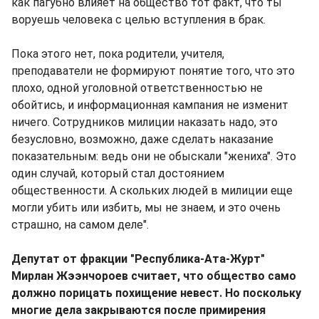
как пагубно влияет на общество тот факт, что ты
воруешь человека с целью вступления в брак.
Пока этого нет, пока родители, учителя,
преподаватели не формируют понятие того, что это
плохо, одной уголовной ответственностью не
обойтись, и информационная кампания не изменит
ничего. Сотрудников милиции наказать надо, это
безусловно, возможно, даже сделать наказание
показательным: ведь они не обыскали "жениха". Это
один случай, который стал достоянием
общественности. А скольких людей в милиции еще
могли убить или избить, мы не знаем, и это очень
страшно, на самом деле".
Депутат от фракции "Республика-Ата-Журт"
Мирлан Жээнчороев считает, что общество само
должно порицать похищение невест. Но поскольку
многие дела закрываются после примирения