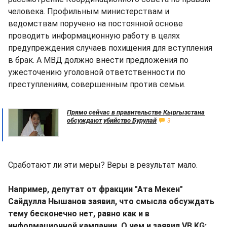
человека. Профильным министерствам и
ведомствам поручено на постоянной основе
проводить информационную работу в целях
предупреждения случаев похищения для вступления
в брак. А МВД должно внести предложения по
ужесточению уголовной ответственности по
преступлениям, совершенным против семьи.
Прямо сейчас в правительстве Кыргызстана
обсуждают убийство Бурулай
3
Сработают ли эти меры? Веры в результат мало.
Например, депутат от фракции "Ата Мекен"
Сайдулла Нышанов заявил, что смысла обсуждать
тему бесконечно нет, равно как и в
информационной кампании. О чем и заявил VB.KG: