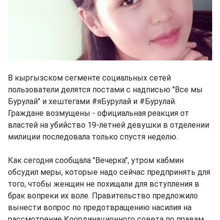
В кыргызском сегменте социальных сетей
пользователи делятся постами с надписью "Все мы
Бурулай" и хештегами #яБурулай и #Бурулай.
Граждане возмущены - официальная реакция от
властей на убийство 19-летней девушки в отделении
милиции последовала только спустя неделю.
Как сегодня сообщала "Вечерка", утром кабмин
обсудил меры, которые надо сейчас предпринять для
того, чтобы женщин не похищали для вступления в
брак вопреки их воле. Правительство предложило
вынести вопрос по предотвращению насилия на
рассмотрение Координационного совета по правам