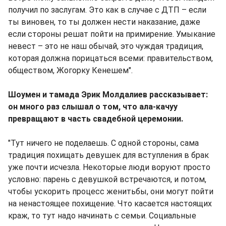
получил по заслугам. Это как в случае с ДТП – если
ты виновен, то ты должен нести наказание, даже
если стороны решат пойти на примирение. Умыкание
невест – это не наш обычай, это чуждая традиция,
которая должна порицаться всеми: правительством,
обществом, Жогорку Кенешем".
Шоумен и тамада Эрик Молдалиев рассказывает:
он много раз слышал о том, что ала-качуу
превращают в часть свадебной церемонии.
"Тут ничего не поделаешь. С одной стороны, сама
традиция похищать девушек для вступления в брак
уже почти исчезла. Некоторые люди воруют просто
условно: парень с девушкой встречаются, и потом,
чтобы ускорить процесс женитьбы, они могут пойти
на ненастоящее похищение. Что касается настоящих
краж, то тут надо начинать с семьи. Социальные