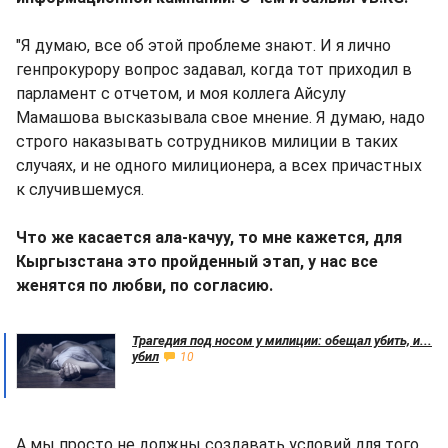
"Я думаю, все об этой проблеме знают. И я лично
генпрокурору вопрос задавал, когда тот приходил в
парламент с отчетом, и моя коллега Айсулу
Мамашова высказывала свое мнение. Я думаю, надо
строго наказывать сотрудников милиции в таких
случаях, и не одного милиционера, а всех причастных
к случившемуся.
Что же касается ала-качуу, то мне кажется, для
Кыргызстана это пройденный этап, у нас все
женятся по любви, по согласию.
Трагедия под носом у милиции: обещал убить, и...
убил
10
А мы просто не должны создавать условий для того,