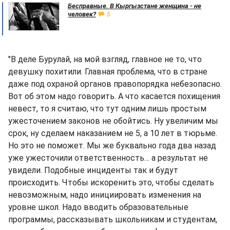
Бесправные. В Кыргызстане женщина - не
человек?
5
"В деле Бурулай, на мой взгляд, главное не то, что
девушку похитили. Главная проблема, что в стране
даже под охраной органов правопорядка небезопасно.
Вот об этом надо говорить. А что касается похищения
невест, то я считаю, что тут одним лишь простым
ужесточением законов не обойтись. Ну увеличим мы
срок, ну сделаем наказанием не 5, а 10 лет в тюрьме.
Но это не поможет. Мы же буквально года два назад
уже ужесточили ответственность… а результат не
увидели. Подобные инциденты так и будут
происходить. Чтобы искоренить это, чтобы сделать
невозможным, надо инициировать изменения на
уровне школ. Надо вводить образовательные
программы, рассказывать школьникам и студентам,