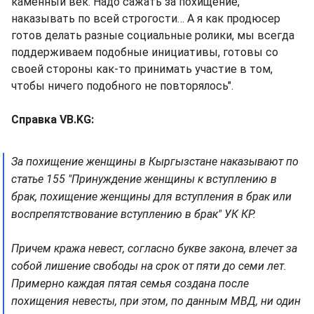
каменный век. Надо сажать за похищение,
наказывать по всей строгости… А я как продюсер
готов делать разные социальные ролики, мы всегда
поддерживаем подобные инициативы, готовы со
своей стороны как-то принимать участие в том,
чтобы ничего подобного не повторялось".
Справка VB.KG:
За похищение женщины в Кыргызстане наказывают по
статье 155 "Принуждение женщины к вступлению в
брак, похищение женщины для вступления в брак или
воспрепятствование вступлению в брак" УК КР.
Причем кража невест, согласно букве закона, влечет за
собой лишение свободы на срок от пяти до семи лет.
Примерно каждая пятая семья создана после
похищения невесты, при этом, по данным МВД, ни один