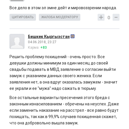
Все дело в этом эл эмне дейт и мировоззрении народа.
0
ЦИТИРОВАТЬ
ЖАЛОБА МОДЕРАТОРУ
Бишкек Кыргызстан
04.06.2018, 23:27
Карма:
+83
Решить проблему похищений - очень просто. Все
девушки должны минимум за один месяц до своей
свадьбы подавать в МВД заявление о согласии выйти
замуж с указанием данных своего жениха. Если
заявления нет, а она вдруг оказалась замужем - значит
ее украли и ее "мужа" надо сажать в тюрьму.
Все остальные варианты пресечения этого бреда с
законным изнасилованием - обречены на неуспех. Даже
если заменить наказание на расстрел - все равно будут
похищать, так как в 99,9% случаев похищенная скажет,
что она добровольно вышла замуж.