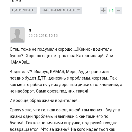
то же.
+1
ЦИТИРОВАТЬ
ЖАЛОБА МОДЕРАТОРУ
п
05.06.2018, 10:15
Отец тоже не подумали хорошо.....Жених - водитель
бусов?.. Хорошо еще не трактора Катерпилляр!.. Или
КАМАЗа!...
Водитель?!.. Икарус, КАМАЗ, Мерс, Ауди - рано или
поздно будет ДТП, денежные проблемы, жертвы.. Так
как место рабьоты у них дороги, и риски столкновений, а
не наоборот. Сама среза под них такая!
И вообще,образ жизни водителей!...
Сразу ясно, что гол как сокол, какой там жених - будут в
жизни одни проблемы и выпивки с кентами его по
бусам!...Так как наличными выручка, под рукой, поздно
возвращается.. Что за жизнь? На кого надеяться как