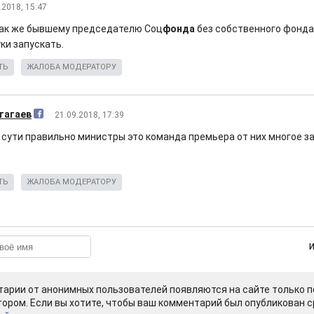
.2018, 15:47
как же бывшему председателю Соц
фонда
без собственного фонда
уки запускать.
ТЬ
ЖАЛОБА МОДЕРАТОРУ
тагаев
21.09.2018, 17:39
 сути правильно министры это команда премьера от них многое з
ТЬ
ЖАЛОБА МОДЕРАТОРУ
арии от анонимных пользователей появляются на сайте только п
ором. Если вы хотите, чтобы ваш комментарий был опубликован ср