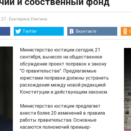
чий и собственный фонд
:27
-
Екатерина Улитина
Twitter
Вконтакте
Министерство юстиции сегодня, 21
сентября, вынесло на общественное
обсуждение проект поправок к закону
"О правительстве". Предлагаемые
юристами поправки должны устранить
расхождения между новой редакцией
Конституции и действующим законом.
Министерство юстиции предлагает
внести более 20 изменений в правила
работы правительства. Основные
касаются полномочий премьер-