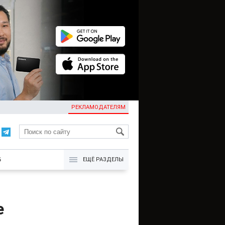
РЕКЛАМОДАТЕЛЯМ
KG
Б
ЕЩЁ РАЗДЕЛЫ
е