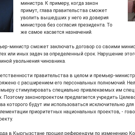
министра. К примеру, когда закон
примут, глава правительства сможет
уволить вышедших у него из доверия
министров без согласия президента. То
же самое касается назначений.
мьер-министр сможет заключать договор со своими мини
ех или иных задач за определенный срок. Нарушение этог
иной увольнения чиновника.
етственности правительства в целом и премьер-министр
ряжено с расширением его персональных полномочий. Нел
мьеру стимулировать специально привлекаемых им специ
х. Поэтому законопроектом предлагается учредить Целев
ва которого будут им использоваться исключительно для
лементации приоритетных национальных проектов, - гово
оекту.
 года в Кыргызстане прошел референдум по изменению Ко