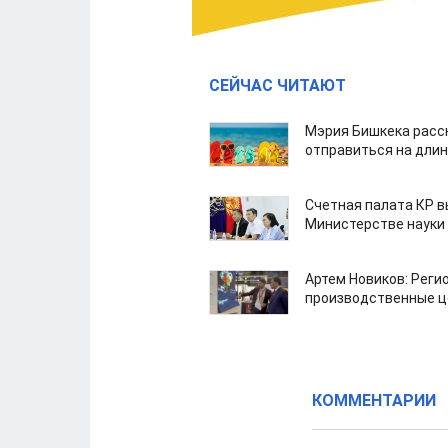
СЕЙЧАС ЧИТАЮТ
Мэрия Бишкека расс
отправиться на дли
Счетная палата КР в
Министерстве науки
Артем Новиков: Реги
производственные ц
КОММЕНТАРИИ