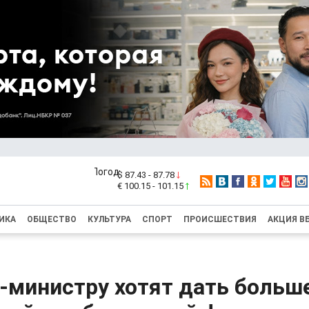
$ 87.43 - 87.78
€ 100.15 - 101.15
ИКА
ОБЩЕСТВО
КУЛЬТУРА
СПОРТ
ПРОИСШЕСТВИЯ
АКЦИЯ В
-министру хотят дать больш