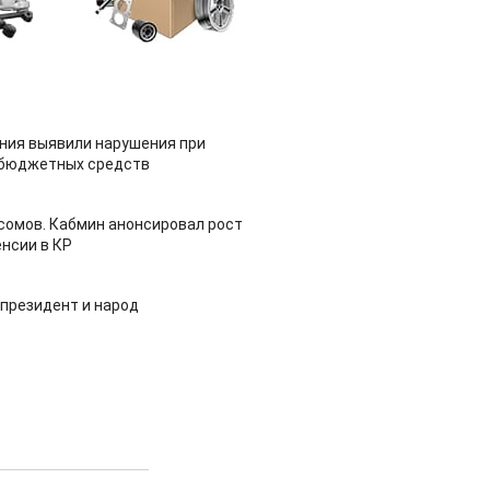
ия выявили нарушения при
 бюджетных средств
 сомов. Кабмин анонсировал рост
нсии в КР
 президент и народ