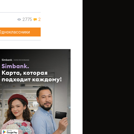
2775
2
Одноклассники