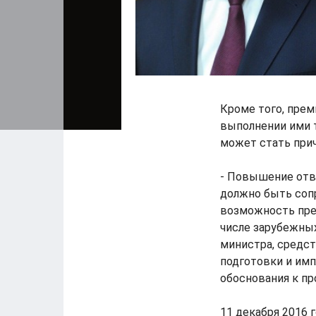
Кроме того, пре
выполнении ими т
может стать прич
- Повышение отв
должно быть соп
возможность пре
числе зарубежны
министра, средст
подготовки и имп
обоснования к пр
11 декабря 2016