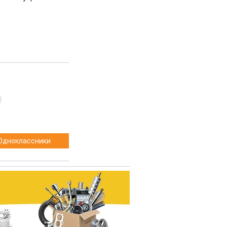
,
Одноклассники