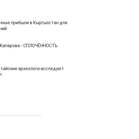
нные прибыли в Кыргызстан для
ний
 Жапарова - СПЛОЧЁННОСТЬ
итайские археологи исследуют
т