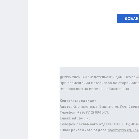
@1996-2026
ЗАО "Издательский дом "Вечерн
При размещении материалов на сторонних 
гиперссылка на источник обязательна.
Контакты редакции:
Адрес:
Кыргызстан, г. Бишкек, ул. Усенбаева,
Телефон:
+996 (312) 88-18-09.
E-mail:
info@vb.kg
Телефон рекламного отдела:
+996 (312) 48-62
E-mail рекламного отдела:
vbavto@vb.kg, vb