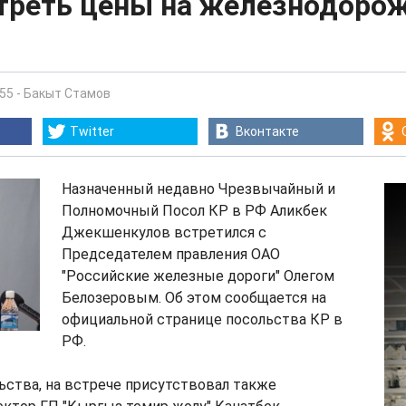
треть цены на железнодоро
:55
-
Бакыт Стамов
Twitter
Вконтакте
Назначенный недавно Чрезвычайный и
Полномочный Посол КР в РФ Аликбек
Джекшенкулов встретился с
Председателем правления ОАО
"Российские железные дороги" Олегом
Белозеровым. Об этом сообщается на
официальной странице посольства КР в
РФ.
ства, на встрече присутствовал также