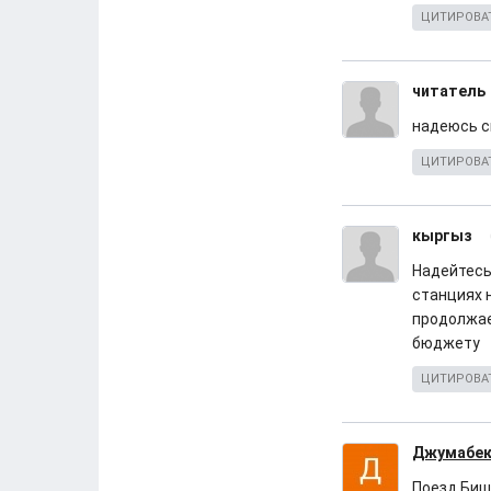
ЦИТИРОВА
читатель
надеюсь с
ЦИТИРОВА
кыргыз
Надейтесь
станциях 
продолжае
бюджету
ЦИТИРОВА
Джумабек
Поезд Биш