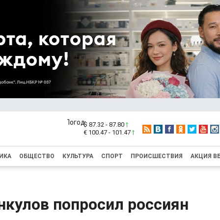
$ 87.32 - 87.80
€ 100.47 - 101.47
ИКА
ОБЩЕСТВО
КУЛЬТУРА
СПОРТ
ПРОИСШЕСТВИЯ
АКЦИЯ В
кулов попросил россиян