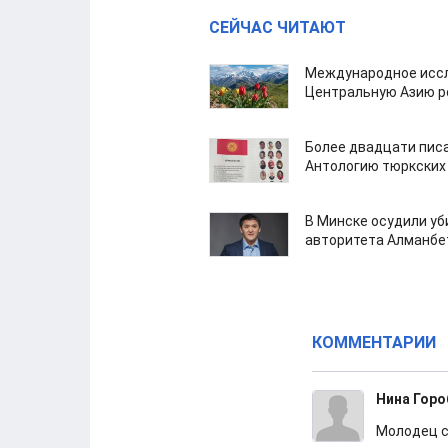
СЕЙЧАС ЧИТАЮТ
Международное иссл
Центральную Азию р
Более двадцати пис
Антологию тюркских
В Минске осудили у
авторитета Алманбе
КОММЕНТАРИИ
Нина Горо
Молодец с