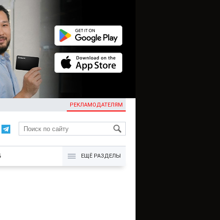
РЕКЛАМОДАТЕЛЯМ
KG
Б
ЕЩЁ РАЗДЕЛЫ