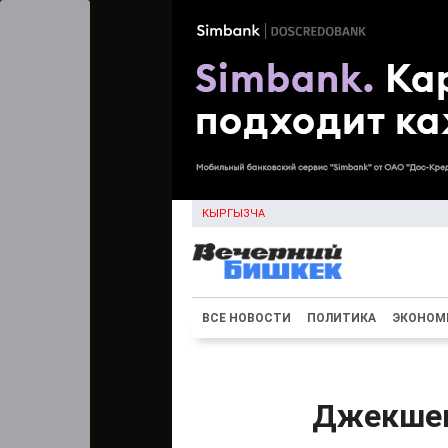
КЫРГЫЗЧА
ВСЕ НОВОСТИ
ПОЛИТИКА
ЭКОНОМ
Джекшен