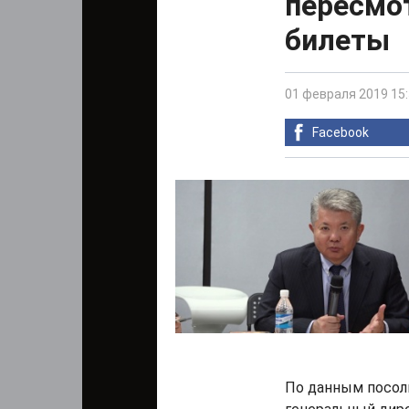
пересмо
билеты
01 февраля 2019 15
Facebook
По данным посоль