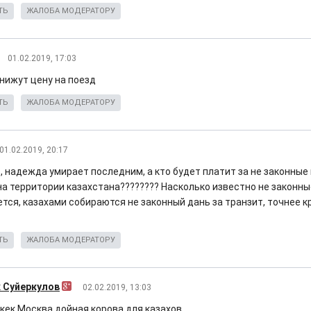
ТЬ
ЖАЛОБА МОДЕРАТОРУ
01.02.2019, 17:03
нижут цену на поезд
ТЬ
ЖАЛОБА МОДЕРАТОРУ
01.02.2019, 20:17
, надежда умирает последним, а кто будет платит за не законные
на территории казахстана???????? Насколько известно не законн
тся, казахами собираются не законный дань за транзит, точнее к
ТЬ
ЖАЛОБА МОДЕРАТОРУ
 Суйеркулов
02.02.2019, 13:03
кек Москва дойная корова для казахов