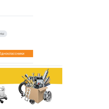
ны
,
Одноклассники