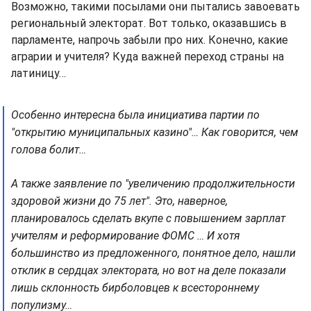
Возможно, такими посылами они пытались завоевать
региональный электорат. Вот только, оказавшись в
парламенте, напрочь забыли про них. Конечно, какие
аграрии и учителя? Куда важней переход страны на
латиницу…
Особенно интересна была инициатива партии по
"открытию муниципальных казино"… Как говорится, чем
голова болит…
А также заявление по "увеличению продолжительности
здоровой жизни до 75 лет". Это, наверное,
планировалось сделать вкупе с повышением зарплат
учителям и реформирование ФОМС … И хотя
большинство из предложенного, понятное дело, нашли
отклик в сердцах электората, но вот на деле показали
лишь склонность бирболовцев к всестороннему
популизму…