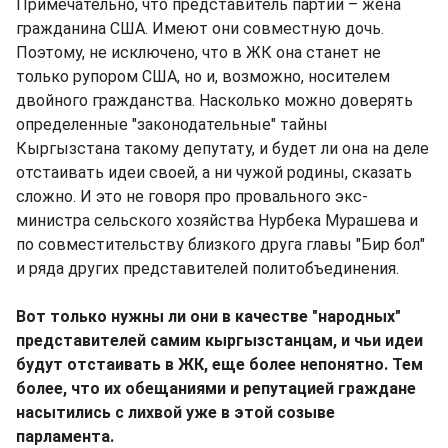
Примечательно, что представитель партии – жена
гражданина США. Имеют они совместную дочь.
Поэтому, не исключено, что в ЖК она станет не
только рупором США, но и, возможно, носителем
двойного гражданства. Насколько можно доверять
определенные "законодательные" тайны
Кыргызстана такому депутату, и будет ли она на деле
отстаивать идеи своей, а ни чужой родины, сказать
сложно. И это не говоря про провального экс-
министра сельского хозяйства Нурбека Мурашева и
по совместительству близкого друга главы "Бир бол"
и ряда других представителей политобъединения.
Вот только нужны ли они в качестве "народных"
представителей самим кыргызстанцам, и чьи идеи
будут отстаивать в ЖК, еще более непонятно. Тем
более, что их обещаниями и репутацией граждане
насытились с лихвой уже в этой созыве
парламента.