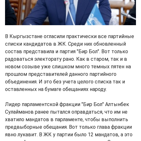
В Кыргызстане огласили практически все партийные
списки кандидатов в ЖК. Среди них обновленный
состав представила и партия "Бир Бол". Вот только
радоваться электорату рано. Как в старом, так и в
новом созыве уже слишком много темных пятен на
прошлом представителей данного партийного
объединения. И это без учета целого списка так и
оставленных на бумаге обещаниях народу.
Лидер парламентской фракции "Бир Бол" Алтынбек
Сулайманов ранее пытался оправдаться, что им не
хватило мандатов в парламенте, чтобы выполнить
предвыборные обещания. Вот только глава фракции
явно лукавит. В ЖК у партии было 12 мандатов, а это