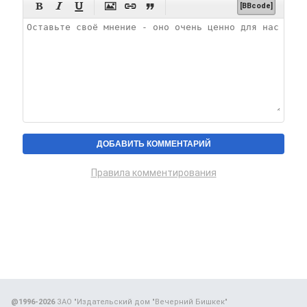






[BBcode]
Правила комментирования
@1996-2026
ЗАО "Издательский дом "Вечерний Бишкек"