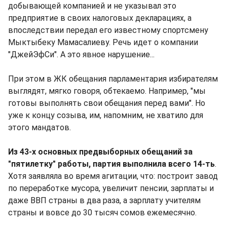
добывающей компанией и не указывал это
предприятие в своих налоговых декларациях, а
впоследствии передал его известному спортсмену
Мыктыбеку Мамасалиеву. Речь идет о компании
"ДжейЭфСи". А это явное нарушение...
При этом в ЖК обещания парламентария избирателям
выглядят, мягко говоря, обтекаемо. Например, "мы
готовы выполнять свои обещания перед вами". Но
уже к концу созыва, им, напомним, не хватило для
этого мандатов.
Из 43-х основных предвыборных обещаний за
"пятилетку" работы, партия выполнила всего 14-ть
.
Хотя заявляла во время агитации, что: построит завод
по переработке мусора, увеличит пенсии, зарплаты и
даже ВВП страны в два раза, а зарплату учителям
страны и вовсе до 30 тысяч сомов ежемесячно.