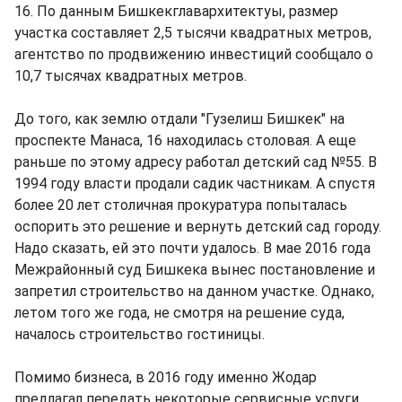
16. По данным Бишкекглавархитектуы, размер
участка составляет 2,5 тысячи квадратных метров,
агентство по продвижению инвестиций сообщало о
10,7 тысячах квадратных метров.
До того, как землю отдали "Гузелиш Бишкек" на
проспекте Манаса, 16 находилась столовая. А еще
раньше по этому адресу работал детский сад №55. В
1994 году власти продали садик частникам. А спустя
более 20 лет столичная прокуратура попыталась
оспорить это решение и вернуть детский сад городу.
Надо сказать, ей это почти удалось. В мае 2016 года
Межрайонный суд Бишкека вынес постановление и
запретил строительство на данном участке. Однако,
летом того же года, не смотря на решение суда,
началось строительство гостиницы.
Помимо бизнеса, в 2016 году именно Жодар
предлагал передать некоторые сервисные услуги