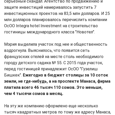
серьезный скандал. Агентство по продвижению и
защите инвестиций намеривалось запустить 7
инвестиционных проектов на 83,5 млн долларов. И 25
млн долларов планировалось перечислить компании
ОсОО Integra hotel Investment на строительство
гостиницы международного класса "Новотел".
Мэрия выделила участок под нее и общественность
вздрогнула. Выяснилось, что появится сеть
французских отелей на месте столь необходимого
городу детского садика № 55. С 2015 года участок,
перед гостиницей принадлежит ОсОО "Гузелиш
Бишкек".
Ежегодно в бюджет столицы за 10 соток
земли, не где-нибудь, а на проспекте Манаса, фирма
платила всего 46 тысяч 110 сомов. Это меньше,
чем 4 тысячи сомов в месяц.
На эту же компанию оформлено еще несколько
тысяч квадратных метров по тому же адресу Манаса,