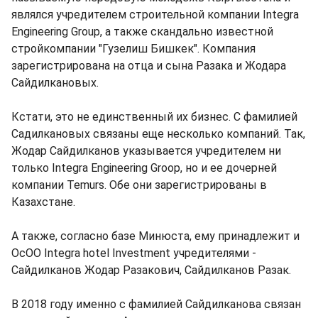
являлся учредителем строительной компании Integra
Engineering Group, а также скандально известной
стройкомпании "Гузелиш Бишкек". Компания
зарегистрирована на отца и сына Разака и Жодара
Сайдилкановых.
Кстати, это не единственный их бизнес. С фамилией
Садилкановых связаны еще несколько компаний. Так,
Жодар Сайдилканов указывается учредителем ни
только Integra Engineering Groop, но и ее дочерней
компании Temurs. Обе они зарегистрированы в
Казахстане.
А также, согласно базе Минюста, ему принадлежит и
ОсОО Integra hotel Investment учредителями -
Сайдилканов Жодар Разакович, Сайдилканов Разак.
В 2018 году именно с фамилией Сайдилканова связан