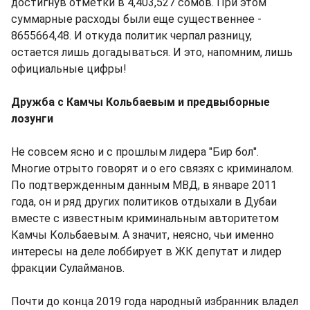
достигнув отметки в 4,403,527 сомов. При этом
суммарные расходы были еще существеннее -
8655664,48. И откуда политик черпал разницу,
остается лишь догадываться. И это, напомним, лишь
официальные цифры!
Дружба с Камчы Кольбаевым и предвыборные
лозунги
Не совсем ясно и с прошлым лидера "Бир бол".
Многие отрыто говорят и о его связях с криминалом.
По подтвержденным данным МВД, в январе 2011
года, он и ряд других политиков отдыхали в Дубаи
вместе с известным криминальным авторитетом
Камчы Кольбаевым. А значит, неясно, чьи именно
интересы на деле лоббирует в ЖК депутат и лидер
фракции Сулайманов.
Почти до конца 2019 года народный избранник владел