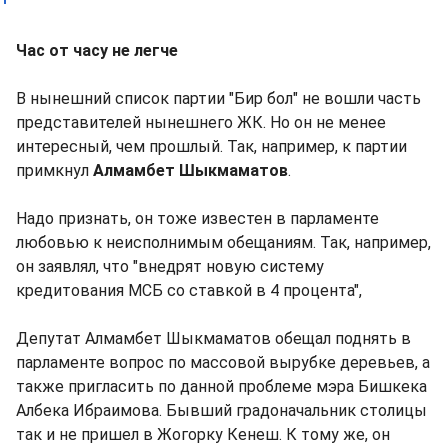
Час от часу не легче
В нынешний список партии "Бир бол" не вошли часть
представителей нынешнего ЖК. Но он не менее
интересный, чем прошлый. Так, например, к партии
примкнул
Алмамбет Шыкмаматов
.
Надо признать, он тоже известен в парламенте
любовью к неисполнимым обещаниям. Так, например,
он заявлял, что "внедрят новую систему
кредитования МСБ со ставкой в 4 процента",
Депутат Алмамбет Шыкмаматов обещал поднять в
парламенте вопрос по массовой вырубке деревьев, а
также пригласить по данной проблеме мэра Бишкека
Албека Ибраимова. Бывший градоначальник столицы
так и не пришел в Жогорку Кенеш. К тому же, он