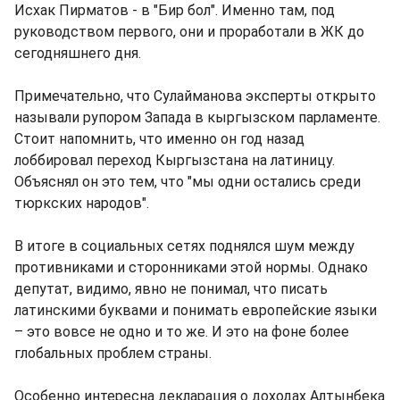
Исхак Пирматов - в "Бир бол". Именно там, под
руководством первого, они и проработали в ЖК до
сегодняшнего дня.
Примечательно, что Сулайманова эксперты открыто
называли рупором Запада в кыргызском парламенте.
Стоит напомнить, что именно он год назад
лоббировал переход Кыргызстана на латиницу.
Объяснял он это тем, что "мы одни остались среди
тюркских народов".
В итоге в социальных сетях поднялся шум между
противниками и сторонниками этой нормы. Однако
депутат, видимо, явно не понимал, что писать
латинскими буквами и понимать европейские языки
– это вовсе не одно и то же. И это на фоне более
глобальных проблем страны.
Особенно интересна декларация о доходах Алтынбека