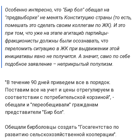
Особенно интересно, что "Бир бол" обещал на
"предвыборке" не менять Конституцию страны (то есть,
помешать это сделать своим коллегам по ЖК). И это
при том, что уже на этапе агитациb партийцы-
фракционисты должны были осознавать, что
переломить ситуацию в ЖК при выдвижении этой
инициативы явно не получится. А значит, само по себе
подобное заявление – неприкрытый популизм.
"В течение 90 дней приведем все в порядок.
Поставим все на учет и цены отрегулируем в
соответствии с потребительской корзиной", -
обещали и "переобещивали" гражданам
представители "Бир бол".
Обещали бирболовцы создать "Госагентство по
развитию сельскохозяйственной кооперации".