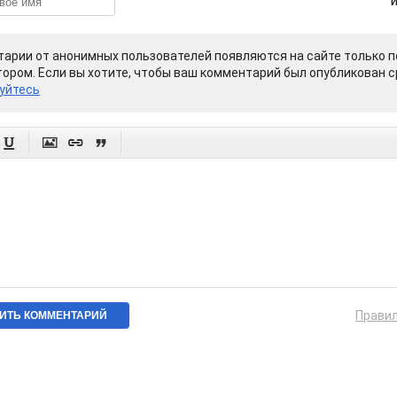
арии от анонимных пользователей появляются на сайте только п
ором. Если вы хотите, чтобы ваш комментарий был опубликован ср
уйтесь




Прави