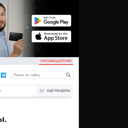
РЕКЛАМОДАТЕЛЯМ
KG
Б
ЕЩЁ РАЗДЕЛЫ
ы.