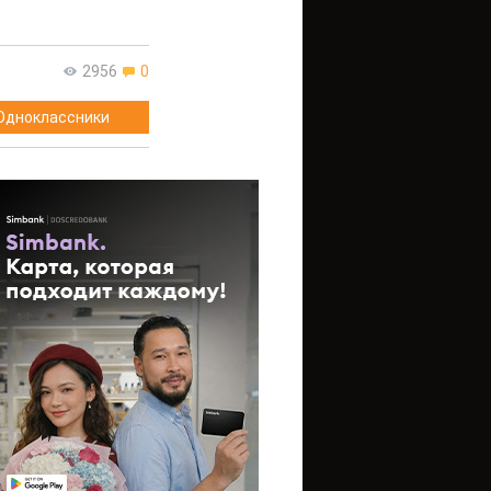
2956
0
Одноклассники