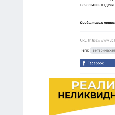
начальник отдела 
Сообщи свою ново
URL: https://www.vb
Теги:
ветеринария
Facebook