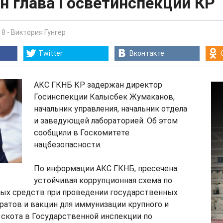
н глава Госветинспекции КР
18
-
Виктория Гунгер
Twitter
Вконтакте
АКС ГКНБ КР задержан директор
Госинспекции Калысбек Жумаканов,
начальник управления, начальник отдела
и заведующей лабораторией. Об этом
сообщили в Госкомитете
нацбезопасности.
По информации АКС ГКНБ, пресечена
устойчивая коррупционная схема по
х средств при проведении государственных
ратов и вакцин для иммунизации крупного и
 скота в Государственной инспекции по