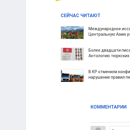
СЕЙЧАС ЧИТАЮТ
Международное иссл
Центральную Азию р
Более двадцати пис
Антологию тюркских
В КР отменили конфи
нарушение правил п
КОММЕНТАРИИ