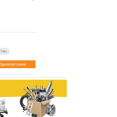
стан
Одноклассники