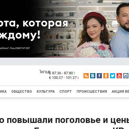
$ 87.36 - 87.80
€ 100.37 - 101.37
ИКА
ОБЩЕСТВО
КУЛЬТУРА
СПОРТ
ПРОИСШЕСТВИЯ
АКЦИЯ В
о повышали поголовье и цен