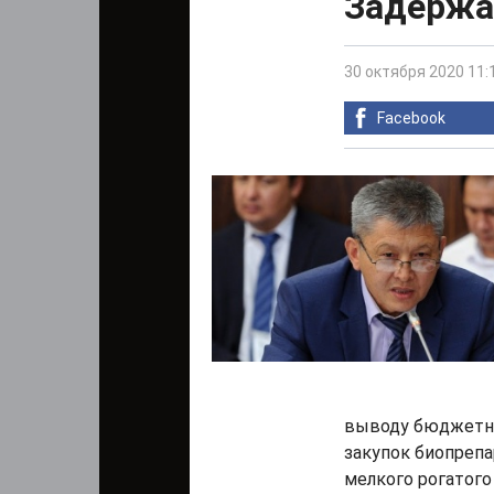
Задержа
30 октября 2020 11:
Facebook
выводу бюджетны
закупок биопрепа
мелкого рогатого