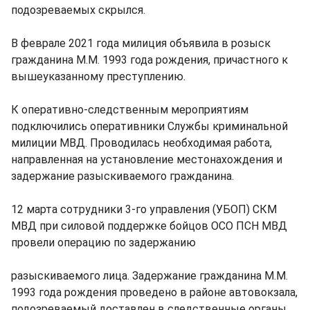
подозреваемых скрылся.
В феврале 2021 года милиция объявила в розыск
гражданина М.М. 1993 года рождения, причастного к
вышеуказанному преступлению.
К оперативно-следственным мероприятиям
подключились оперативники Службы криминальной
милиции МВД. Проводилась необходимая работа,
направленная на установление местонахождения и
задержание разыскиваемого гражданина.
12 марта сотрудники 3-го управления (УБОП) СКМ
МВД при силовой поддержке бойцов ОСО ПСН МВД
провели операцию по задержанию
разыскиваемого лица. Задержание гражданина М.М.
1993 года рождения проведено в районе автовокзала,
подозреваемый доставлен в следственные органы.