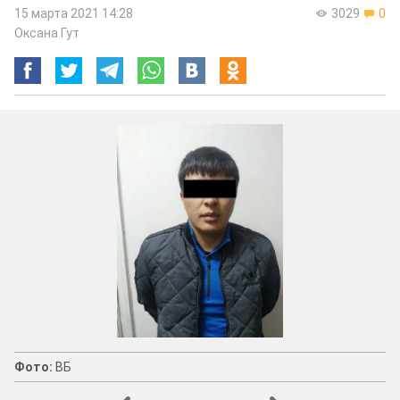
15 марта 2021 14:28
3029
0
Оксана Гут
Фото:
ВБ