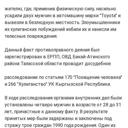
жителю, где, применив физическую силу, насильно
усадили двух мужчин в автомашину марки "Toyota" и
вывезли в безлюдную местность. Злоумышленники
из хулиганских побуждений избили их и нанесли им
телесные повреждения.
Данный факт противоправного деяния был
зарегистрирован в ЕРПП, ОВД Бакай-Атинского
района Таласской области проводит досудебное
расследование по статьям 170 "Похищение человека"
и 266 "Хулиганство" УК Кыргызской Республики.
В ходе расследования органами внутренних дел были
установлены четверо мужчин в возрасте от 28 до 31
лет, причастные к данному факту. В результате
принятых мер были задержаны и заключены под
стражу трое граждан 1990 года рождения. Один из