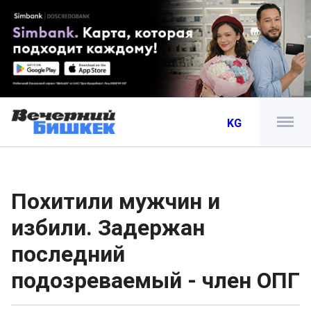
KG
Похитили мужчин и
избили. Задержан
последний
подозреваемый - член ОПГ