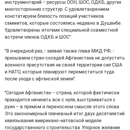
инструментарий – ресурсы ООН, ШОС, ОДКБ, других
многосторонних структур. С удовлетворением
констатируем близость позиций участников
саммитов, которые состоялись недавно в Душанбе.
Удовлетворены итогами специальной совместной
встречи членов ОДКБ и ШОС".
"В очередной раз, - заявил также глава МИД РФ, -
призываем стран-соседей Афганистана не допустить
военного присутствия на своей территории сил США
и НАТО, которые планируют переместиться туда
после ухода с афганской земли".
"Сегодня Афганистан – страна, которой фактически
приходится начинать все с нуля, выстраиваться с
руин – в прямом и переносном смысле этого слова.
Это закономерный плачевный итог двух десятилетий
навязывания американо-натовской модели
государственного строительства. Упорное желание