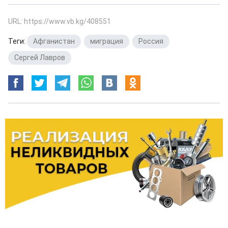
URL: https://www.vb.kg/408551
Теги:
Афганистан
,
миграция
,
Россия
,
Сергей Лавров