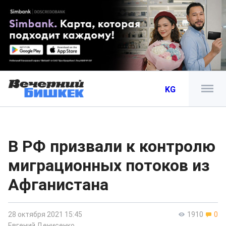
KG
В РФ призвали к контролю
миграционных потоков из
Афганистана
28 октября 2021 15:45
1910
0
Евгений Денисенко