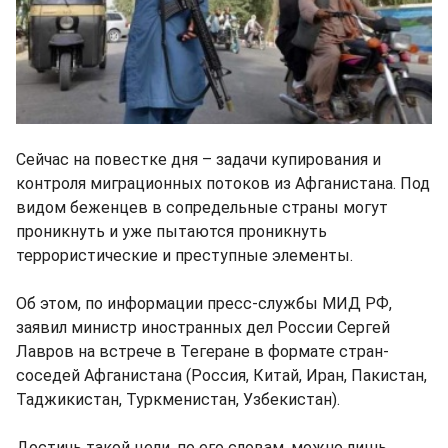
Сейчас на повестке дня – задачи купирования и
контроля миграционных потоков из Афганистана. Под
видом беженцев в сопредельные страны могут
проникнуть и уже пытаются проникнуть
террористические и преступные элементы.
Об этом, по информации пресс-службы МИД РФ,
заявил министр иностранных дел России Сергей
Лавров на встрече в Тегеране в формате стран-
соседей Афганистана (Россия, Китай, Иран, Пакистан,
Таджикистан, Туркменистан, Узбекистан).
Достичь такой цели, по его словам, можно лишь