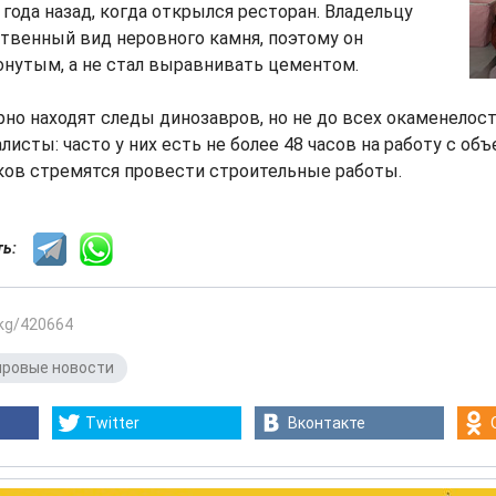
 года назад, когда открылся ресторан. Владельцу
твенный вид неровного камня, поэтому он
онутым, а не стал выравнивать цементом.
рно находят следы динозавров, но не до всех окаменелос
листы: часто у них есть не более 48 часов на работу с об
ков стремятся провести строительные работы.
сть:
.kg/420664
ровые новости
Twitter
Вконтакте