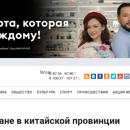
$ 87.36 - 87.80
€ 100.37 - 101.37
ИКА
ОБЩЕСТВО
КУЛЬТУРА
СПОРТ
ПРОИСШЕСТВИЯ
АКЦИЯ В
ане в китайской провинции