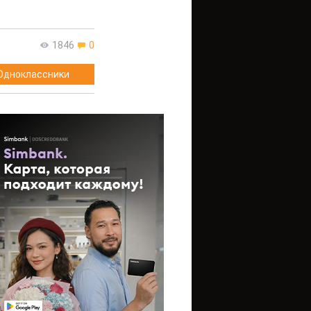
1846
0
Одноклассники