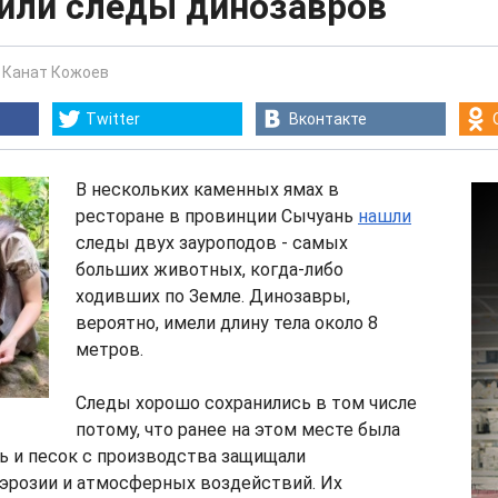
или следы динозавров
-
Канат Кожоев
Twitter
Вконтакте
В нескольких каменных ямах в
ресторане в провинции Сычуань
нашли
следы двух зауроподов - самых
больших животных, когда-либо
ходивших по Земле. Динозавры,
вероятно, имели длину тела около 8
метров.
Следы хорошо сохранились в том числе
потому, что ранее на этом месте была
ь и песок с производства защищали
 эрозии и атмосферных воздействий. Их