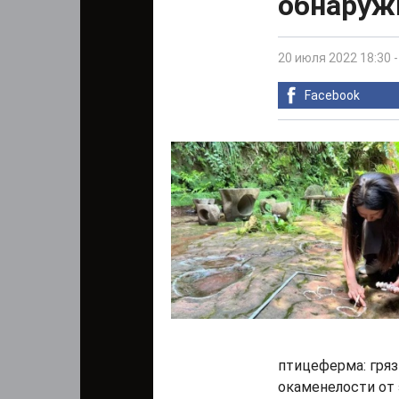
обнаруж
20 июля 2022 18:30
Facebook
птицеферма: гряз
окаменелости от