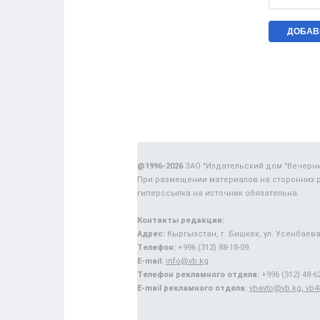
@1996-2026
ЗАО "Издательский дом "Вечерн
При размещении материалов на сторонних 
гиперссылка на источник обязательна.
Контакты редакции:
Адрес:
Кыргызстан, г. Бишкек, ул. Усенбаева,
Телефон:
+996 (312) 88-18-09.
E-mail:
info@vb.kg
Телефон рекламного отдела:
+996 (312) 48-62
E-mail рекламного отдела:
vbavto@vb.kg, vb