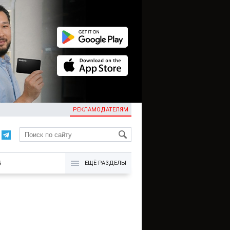
РЕКЛАМОДАТЕЛЯМ
KG
Б
ЕЩЁ РАЗДЕЛЫ