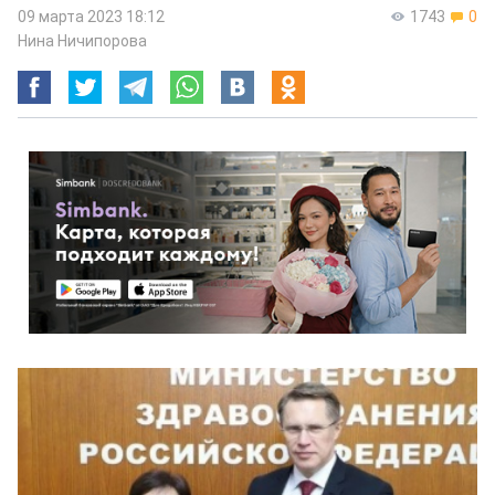
09 марта 2023 18:12
1743
0
Нина Ничипорова