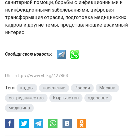
санитарной помощи, борьбы с инфекционными и
неинфекционными заболеваниями, цифровая
трансформация отрасли, подготовка медицинских
кадров и другие темы, представляющие взаимный
интерес.
Сообщи свою новость:
URL: https://www.vb.kg/427863
Теги:
кадры
,
население
,
Россия
,
Москва
,
сотрудничество
,
Кыргызстан
,
здоровье
,
медицина