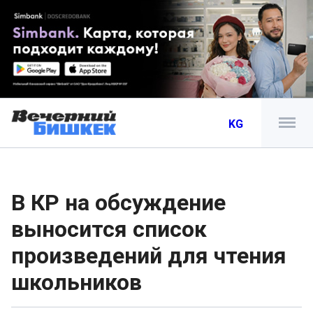
KG
В КР на обсуждение
выносится список
произведений для чтения
школьников