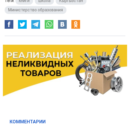
Теги:
книги
,
школа
,
Кыргызстан
,
Министерство образования
КОММЕНТАРИИ