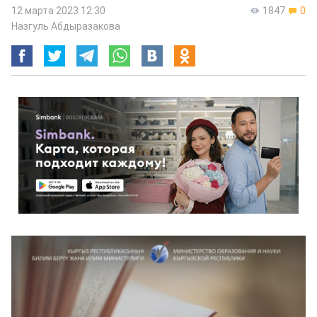
12 марта 2023 12:30
1847
0
Назгуль Абдыразакова