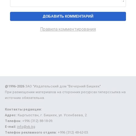
Правила комментирования
@1996-2026
ЗАО "Издательский дом "Вечерний Бишкек"
При размещении материалов на сторонних ресурсах гиперссылка на
источник обязательна.
Контакты редакции:
Адрес:
Кыргызстан, г. Бишкек, ул. Усенбаева, 2.
Телефон:
+996 (312) 88-18-09.
E-mail:
info@vb.kg
Телефон рекламного отдела:
+996 (312) 48-62-03.