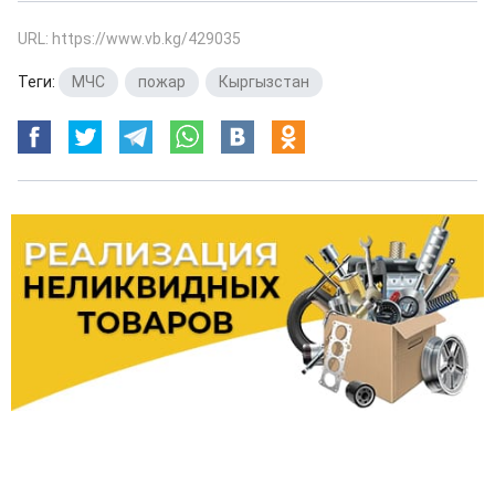
URL: https://www.vb.kg/429035
Теги:
МЧС
,
пожар
,
Кыргызстан