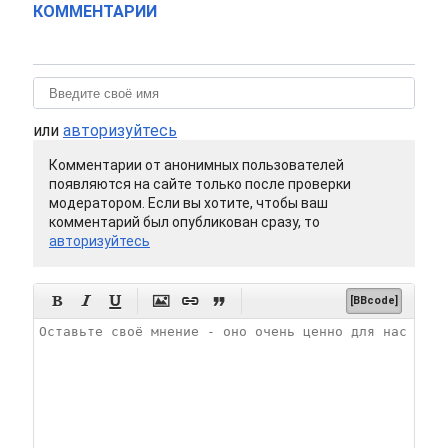
КОММЕНТАРИИ
или
авторизуйтесь
Комментарии от анонимных пользователей
появляются на сайте только после проверки
модератором. Если вы хотите, чтобы ваш
комментарий был опубликован сразу, то
авторизуйтесь






[BBcode]