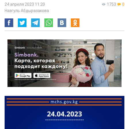
24 апреля 2023 11:20
1753
0
Назгуль Абдыразакова