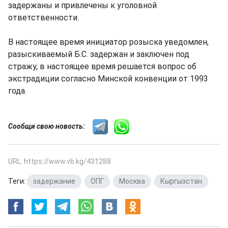
задержаны и привлечены к уголовной
ответственности.
В настоящее время инициатор розыска уведомлен,
разыскиваемый Б.С. задержан и заключен под
стражу, в настоящее время решается вопрос об
экстрадиции согласно Минской конвенции от 1993
года.
Сообщи свою новость:
URL: https://www.vb.kg/431288
Теги:
задержание
,
ОПГ
,
Москва
,
Кыргызстан