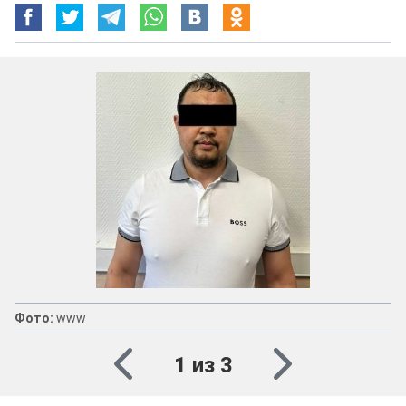
Фото:
www
1 из 3