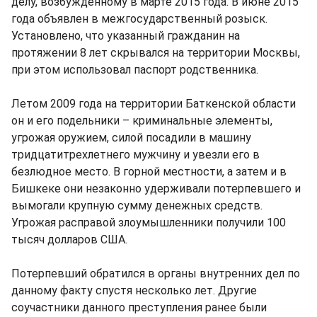
делу, возбужденному в марте 2015 года. В июне 2015
года объявлен в межгосударственный розыск.
Установлено, что указанный гражданин на
протяжении 8 лет скрывался на территории Москвы,
при этом использовал паспорт родственника.
Летом 2009 года на территории Баткенской области
он и его подельники – криминальные элементы,
угрожая оружием, силой посадили в машину
тридцатитрехлетнего мужчину и увезли его в
безлюдное место. В горной местности, а затем и в
Бишкеке они незаконно удерживали потерпевшего и
вымогали крупную сумму денежных средств.
Угрожая расправой злоумышленники получили 100
тысяч долларов США.
Потерпевший обратился в органы внутренних дел по
данному факту спустя несколько лет. Другие
соучастники данного преступления ранее были