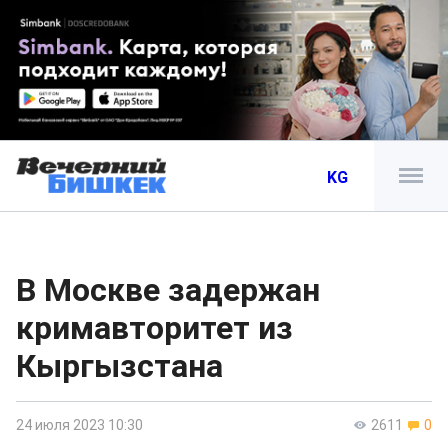
KG
В Москве задержан
кримавторитет из
Кыргызстана
24 июля 2023 10:30
2611
0