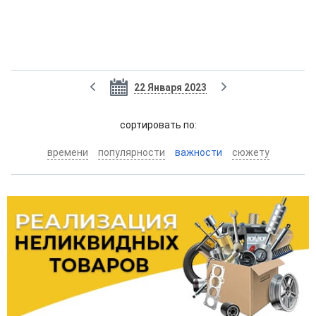
22 Января 2023
cортировать по:
времени
популярности
важности
сюжету