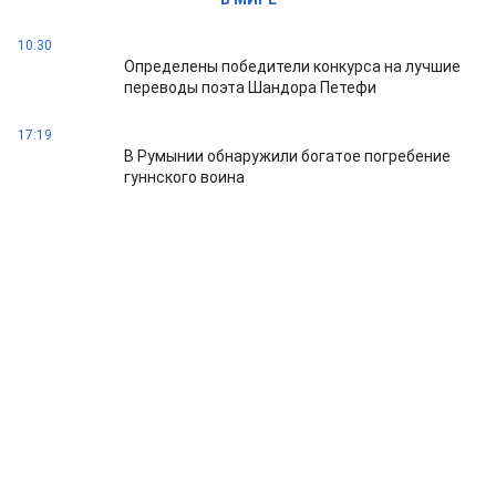
10:30
Определены победители конкурса на лучшие
переводы поэта Шандора Петефи
17:19
В Румынии обнаружили богатое погребение
гуннского воина