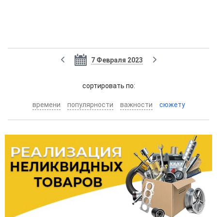
7 Февраля 2023
cортировать по:
времени
популярности
важности
сюжету