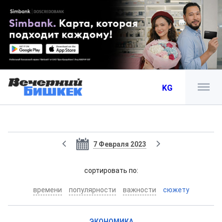
KG
7 Февраля 2023
cортировать по:
времени
популярности
важности
сюжету
ЭКОНОМИКА