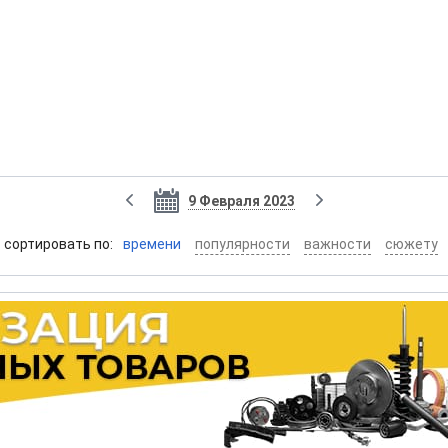
9 Февраля 2023
cортировать по:
времени
популярности
важности
сюжету