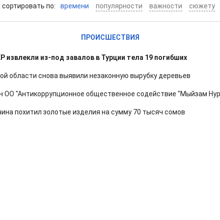
cортировать по:
времени
популярности
важности
сюжету
ПРОИСШЕСТВИЯ
Р извлекли из-под завалов в Турции тела 19 погибших
ой области снова выявили незаконную вырубку деревьев
н ОО "Антикоррупционное общественное содействие "Мыйзам Нур
ина похитил золотые изделия на сумму 70 тысяч сомов