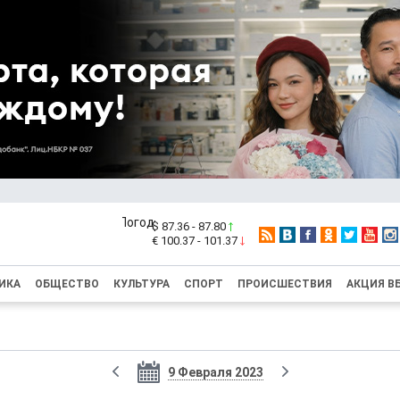
$ 87.36 - 87.80
€ 100.37 - 101.37
ИКА
ОБЩЕСТВО
КУЛЬТУРА
СПОРТ
ПРОИСШЕСТВИЯ
АКЦИЯ В
9 Февраля 2023