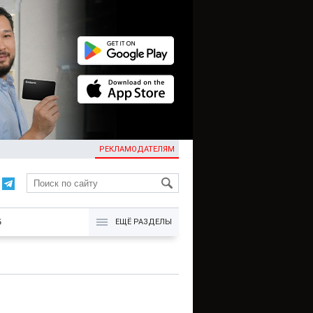
РЕКЛАМОДАТЕЛЯМ
KG
Б
ЕЩЁ РАЗДЕЛЫ