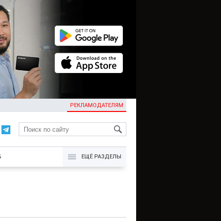
РЕКЛАМОДАТЕЛЯМ
KG
Б
ЕЩЁ РАЗДЕЛЫ