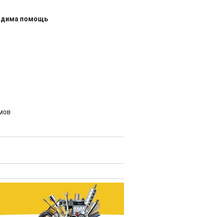
ходима помощь
мов