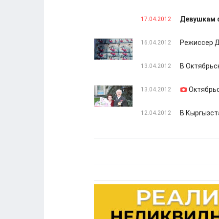
Девушкам 
17.04.2012
Режиссер Д
16.04.2012
В Октябрьс
13.04.2012
Октябрьс
13.04.2012
В Кыргызст
12.04.2012