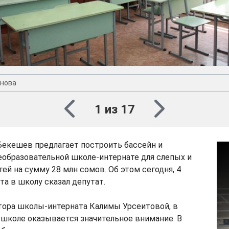
нова
1 из 17
Бекешев предлагает построить бассейн и
еобразовательной школе-интернате для слепых и
ей на сумму 28 млн сомов. Об этом сегодня, 4
та в школу сказал депутат.
тора школы-интерната Калимы Урсеитовой, в
школе оказывается значительное внимание. В