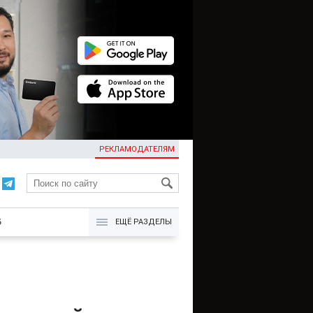
РЕКЛАМОДАТЕЛЯМ
KG
Б
ЕЩЁ РАЗДЕЛЫ