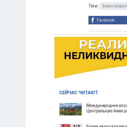
Теги:
благотворит
Facebook
СЕЙЧАС ЧИТАЮТ
Международное иссл
Центральную Азию р
Более двадцати пис