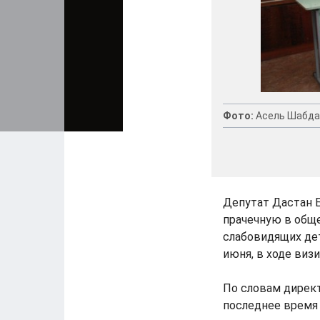
Фото:
Асель Шабда
Депутат Дастан 
прачечную в общ
слабовидящих дет
июня, в ходе визи
По словам дирек
последнее время 