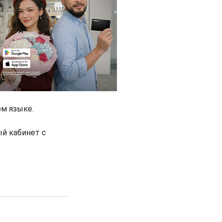
ом языке.
ый кабинет с