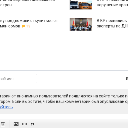
 стран
нарушение прав
ву предложили откупиться от
В КР появились
 млн сомов
эксперты по Д
13
арии от анонимных пользователей появляются на сайте только п
ором. Если вы хотите, чтобы ваш комментарий был опубликован ср
уйтесь



