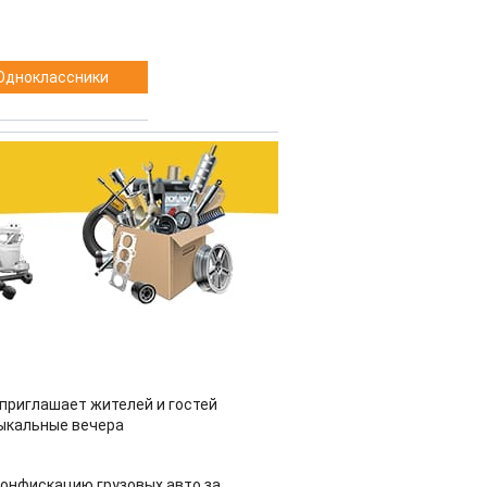
Одноклассники
приглашает жителей и гостей
ыкальные вечера
конфискацию грузовых авто за