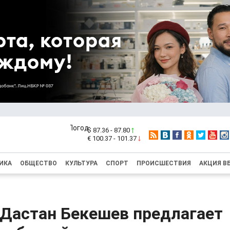
$ 87.36 - 87.80
€ 100.37 - 101.37
ИКА
ОБЩЕСТВО
КУЛЬТУРА
СПОРТ
ПРОИСШЕСТВИЯ
АКЦИЯ В
 Дастан Бекешев предлагает