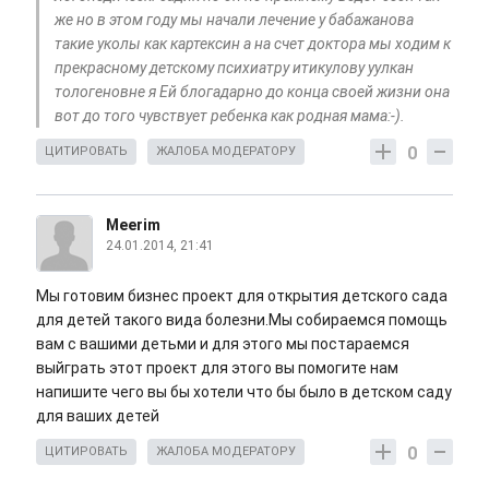
же но в этом году мы начали лечение у бабажанова
такие уколы как картексин а на счет доктора мы ходим к
прекрасному детскому психиатру итикулову уулкан
тологеновне я Ей блогадарно до конца своей жизни она
вот до того чувствует ребенка как родная мама:-).
0
ЦИТИРОВАТЬ
ЖАЛОБА МОДЕРАТОРУ
Meerim
24.01.2014, 21:41
Мы готовим бизнес проект для открытия детского сада
для детей такого вида болезни.Мы собираемся помощь
вам с вашими детьми и для этого мы постараемся
выйграть этот проект для этого вы помогите нам
напишите чего вы бы хотели что бы было в детском саду
для ваших детей
0
ЦИТИРОВАТЬ
ЖАЛОБА МОДЕРАТОРУ