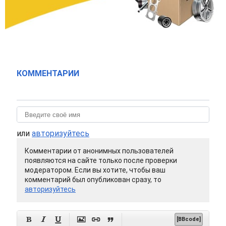
КОММЕНТАРИИ
или
авторизуйтесь
Комментарии от анонимных пользователей
появляются на сайте только после проверки
модератором. Если вы хотите, чтобы ваш
комментарий был опубликован сразу, то
авторизуйтесь






[BBcode]