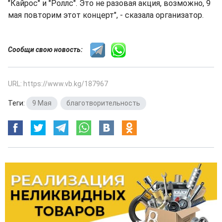
"Кайрос" и "Роллс". Это не разовая акция, возможно, 9
мая повторим этот концерт", - сказала организатор.
Сообщи свою новость:
URL: https://www.vb.kg/187967
Теги:
9 Мая
,
благотворительность