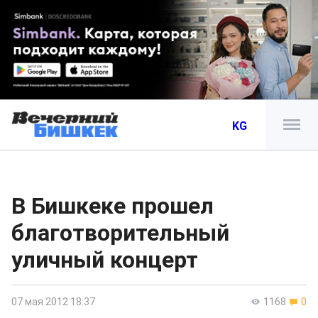
KG
В Бишкеке прошел
благотворительный
уличный концерт
07 мая 2012 18:37
1168
0