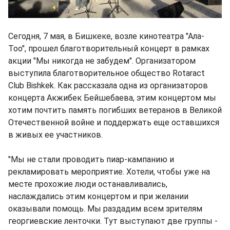
Сегодня, 7 мая, в Бишкеке, возле кинотеатра "Ала-
Тоо", прошел благотворительный концерт в рамках
акции "Мы никогда не забудем". Организатором
выступила благотворительное общество Rotaract
Club Bishkek. Как рассказала одна из организаторов
концерта Акжибек Бейшебаева, этим концертом мы
хотим почтить память погибших ветеранов в Великой
Отечественной войне и поддержать еще оставшихся
в живых ее участников.
"Мы не стали проводить пиар-кампанию и
рекламировать мероприятие. Хотели, чтобы уже на
месте прохожие люди останавливались,
наслаждались этим концертом и при желании
оказывали помощь. Мы раздадим всем зрителям
георгиевские ленточки. Тут выступают две группы -